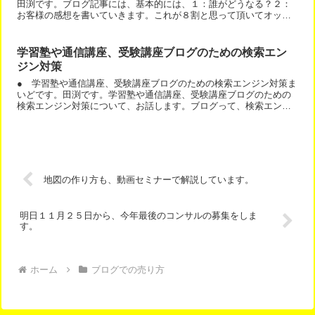
田渕です。ブログ記事には、基本的には、１：誰がどうなる？２：
お客様の感想を書いていきます。これが８割と思って頂いてオッケ
ーです。お客様が知りたいのは、自分が、どうなるか？しかない...
学習塾や通信講座、受験講座ブログのための検索エン
ジン対策
● 学習塾や通信講座、受験講座ブログのための検索エンジン対策ま
いどです。田渕です。学習塾や通信講座、受験講座ブログのための
検索エンジン対策について、お話します。ブログって、検索エンジ
ンから見込み客のアクセスが来るようになると、強いです。これ...
地図の作り方も、動画セミナーで解説しています。
明日１１月２５日から、今年最後のコンサルの募集をしま
す。
ホーム
ブログでの売り方