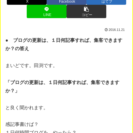
X
Facebook
はてブ
LINE
コピー
2016.11.21
● ブログの更新は、１日何記事すれば、集客できます
か？の答え
まいどです。田渕です。
「ブログの更新は、１日何記事すれば、集客できます
か？」
と良く聞かれます。
感記事書けば？
１日何時間ブログを、やったら？