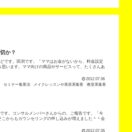
した。
客の悩みを解決します。
切か？
いどです。田渕です。「ママはお金がないから、料金設定
う思います。ママ向けの商品やサービスって、たくさんあ
2012.07.06
客
セミナー集客法
メイクレッスンや美容系集客
教室系集客
渕です。コンサルメンバーさんからの、ご報告です。「今
そこからもカウンセリングの申し込みが増えました＾＾会
2012.07.05