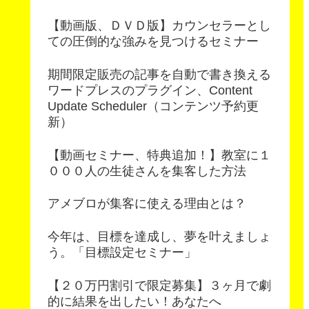
【動画版、ＤＶＤ版】カウンセラーとし
ての圧倒的な強みを見つけるセミナー
期間限定販売の記事を自動で書き換える
ワードプレスのプラグイン、Content
Update Scheduler（コンテンツ予約更
新）
【動画セミナー、特典追加！】教室に１
０００人の生徒さんを集客した方法
アメブロが集客に使える理由とは？
今年は、目標を達成し、夢を叶えましょ
う。「目標設定セミナー」
【２０万円割引で限定募集】３ヶ月で劇
的に結果を出したい！あなたへ