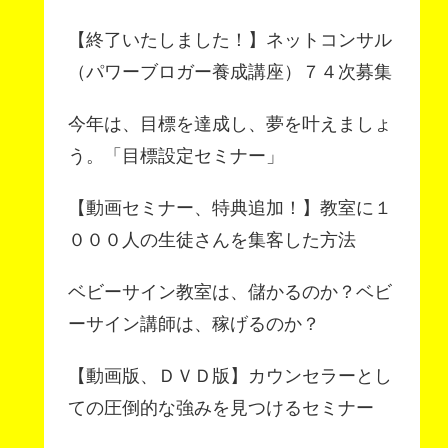
【終了いたしました！】ネットコンサル
（パワーブロガー養成講座）７４次募集
今年は、目標を達成し、夢を叶えましょ
う。「目標設定セミナー」
【動画セミナー、特典追加！】教室に１
０００人の生徒さんを集客した方法
ベビーサイン教室は、儲かるのか？ベビ
ーサイン講師は、稼げるのか？
【動画版、ＤＶＤ版】カウンセラーとし
ての圧倒的な強みを見つけるセミナー