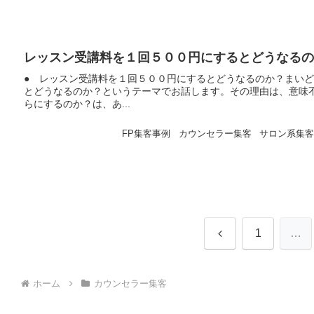
レッスン受講料を１回５００円にするとどうなるの
● レッスン受講料を１回５００円にするとどうなるのか？まい
とどうなるのか？というテーマでお話します。その理由は、意味
らにするのか？は、あ...
FP集客事例
カウンセラー集客
サロン系集
前
1
…
へ
ホーム
カウンセラー集客