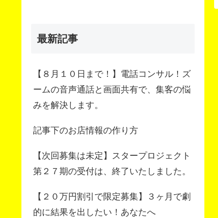
最新記事
【８月１０日まで！】電話コンサル！ズ
ームの音声通話と画面共有で、集客の悩
みを解決します。
記事下のお店情報の作り方
【次回募集は未定】スタープロジェクト
第２７期の受付は、終了いたしました。
【２０万円割引で限定募集】３ヶ月で劇
的に結果を出したい！あなたへ