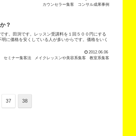
カウンセラー集客
コンサル成果事例
か？
どです。田渕です。レッスン受講料を１回５００円にする
不明に価格を安くしている人が多いからです。価格をいく
2012.06.06
客
セミナー集客法
メイクレッスンや美容系集客
教室系集客
37
38