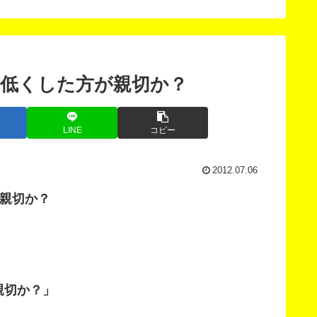
次募集
低くした方が親切か？
LINE
コピー
2012.07.06
親切か？
親切か？」