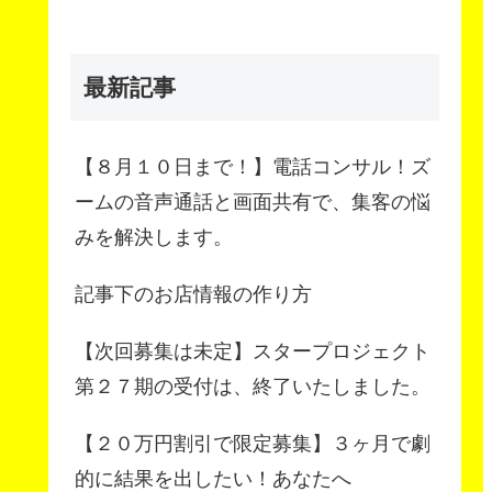
最新記事
【８月１０日まで！】電話コンサル！ズ
ームの音声通話と画面共有で、集客の悩
みを解決します。
記事下のお店情報の作り方
【次回募集は未定】スタープロジェクト
第２７期の受付は、終了いたしました。
【２０万円割引で限定募集】３ヶ月で劇
的に結果を出したい！あなたへ