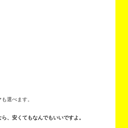
。
。
マも選べます。
なら、安くてもなんでもいいですよ。