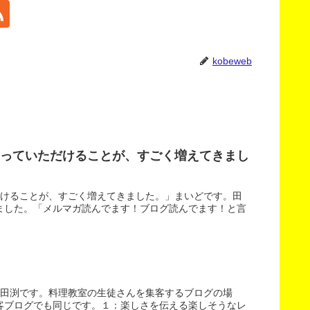
kobeweb
言っていただけることが、すごく増えてきまし
だけることが、すごく増えてきました。」まいどです。田
ました。「メルマガ読んでます！ブログ読んでます！と言
。田渕です。料理教室の生徒さんを集客するブログの場
客ブログでも同じです。１：楽しさを伝える楽しそうなレ