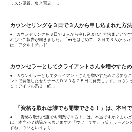
ッスン風景、集合写真、...
カウンセリングを３日で３人から申し込まれた方法
● カウンセリングを３日で３人から申し込まれた方法まいどで
れしいご報告が届きました。「●●をはじめて、３日で３人からカ
は、アダルトチルド...
カウンセラーとしてクライアントさんを増やすため
● カウンセラーとしてクライアントさんを増やすために必要な
ントで開催したセミナーのＤＶＤを２５日に発売します。カウン
１：アイドル系２：経...
「資格を取れば誰でも開業できる！」は、本当で
● 「資格を取れば誰でも開業できる！」は、本当ですか？まい
は、本当か？結論から言いますと「ウソ」です。（笑）ラーメン
すね。ウソというより...