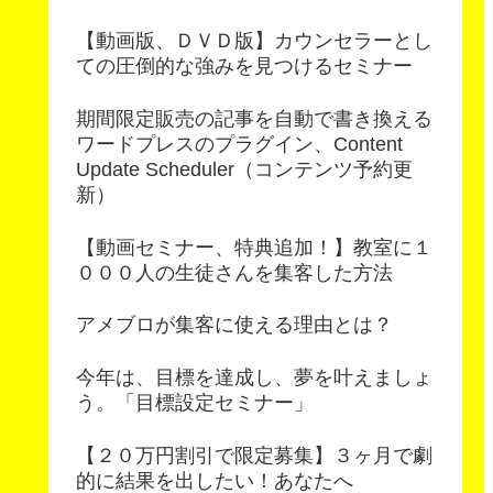
【動画版、ＤＶＤ版】カウンセラーとし
ての圧倒的な強みを見つけるセミナー
期間限定販売の記事を自動で書き換える
ワードプレスのプラグイン、Content
Update Scheduler（コンテンツ予約更
新）
【動画セミナー、特典追加！】教室に１
０００人の生徒さんを集客した方法
アメブロが集客に使える理由とは？
今年は、目標を達成し、夢を叶えましょ
う。「目標設定セミナー」
【２０万円割引で限定募集】３ヶ月で劇
的に結果を出したい！あなたへ