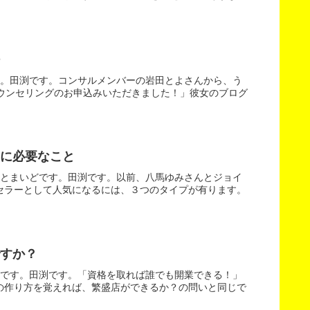
す。田渕です。コンサルメンバーの岩田とよさんから、う
ウンセリングのお申込みいただきました！」彼女のブログ
に必要なこと
ことまいどです。田渕です。以前、八馬ゆみさんとジョイ
セラーとして人気になるには、３つのタイプが有ります。
すか？
どです。田渕です。「資格を取れば誰でも開業できる！」
の作り方を覚えれば、繁盛店ができるか？の問いと同じで