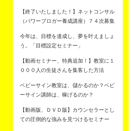
【終了いたしました！】ネットコンサル
（パワーブロガー養成講座）７４次募集
今年は、目標を達成し、夢を叶えましょ
う。「目標設定セミナー」
【動画セミナー、特典追加！】教室に１
０００人の生徒さんを集客した方法
ベビーサイン教室は、儲かるのか？ベビ
ーサイン講師は、稼げるのか？
【動画版、ＤＶＤ版】カウンセラーとし
ての圧倒的な強みを見つけるセミナー