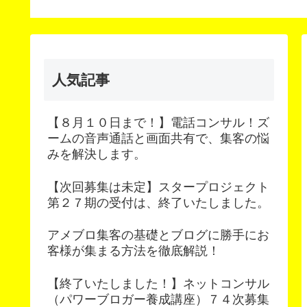
Content Update
客の悩みを解決します
Scheduler（コンテンツ
予約更新）
人気記事
【８月１０日まで！】電話コンサル！ズ
ームの音声通話と画面共有で、集客の悩
みを解決します。
【次回募集は未定】スタープロジェクト
第２７期の受付は、終了いたしました。
アメブロ集客の基礎とブログに勝手にお
客様が集まる方法を徹底解説！
【終了いたしました！】ネットコンサル
（パワーブロガー養成講座）７４次募集