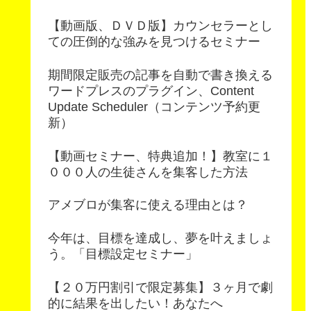
【動画版、ＤＶＤ版】カウンセラーとし
ての圧倒的な強みを見つけるセミナー
期間限定販売の記事を自動で書き換える
ワードプレスのプラグイン、Content
Update Scheduler（コンテンツ予約更
新）
【動画セミナー、特典追加！】教室に１
０００人の生徒さんを集客した方法
アメブロが集客に使える理由とは？
今年は、目標を達成し、夢を叶えましょ
う。「目標設定セミナー」
【２０万円割引で限定募集】３ヶ月で劇
的に結果を出したい！あなたへ