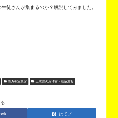
の生徒さんが集まるのか？解説してみました。
ヨガ教室集客
三味線のお稽古・教室集客
する
ook
はてブ