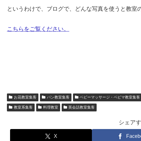
というわけで、ブログで、どんな写真を使うと教室
こちらをご覧ください。
お花教室集客
パン教室集客
ベビーマッサージ・ベビマ教室集客
教室系集客
料理教室
英会話教室集客
シェア
X
Faceb