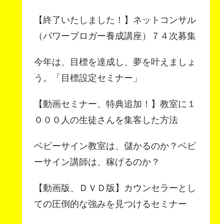
【終了いたしました！】ネットコンサル
（パワーブロガー養成講座）７４次募集
今年は、目標を達成し、夢を叶えましょ
う。「目標設定セミナー」
【動画セミナー、特典追加！】教室に１
０００人の生徒さんを集客した方法
ベビーサイン教室は、儲かるのか？ベビ
ーサイン講師は、稼げるのか？
【動画版、ＤＶＤ版】カウンセラーとし
ての圧倒的な強みを見つけるセミナー