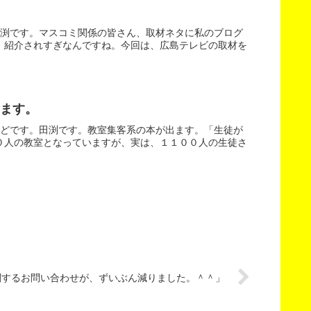
田渕です。マスコミ関係の皆さん、取材ネタに私のブログ
、紹介されすぎなんですね。今回は、広島テレビの取材を
ます。
いどです。田渕です。教室集客系の本が出ます。「生徒が
０人の教室となっていますが、実は、１１００人の生徒さ
関するお問い合わせが、ずいぶん減りました。＾＾」