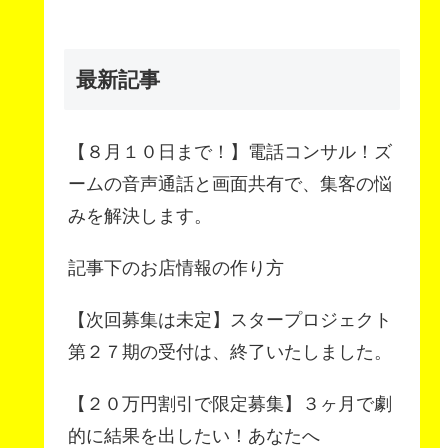
最新記事
【８月１０日まで！】電話コンサル！ズ
ームの音声通話と画面共有で、集客の悩
みを解決します。
記事下のお店情報の作り方
【次回募集は未定】スタープロジェクト
第２７期の受付は、終了いたしました。
【２０万円割引で限定募集】３ヶ月で劇
的に結果を出したい！あなたへ