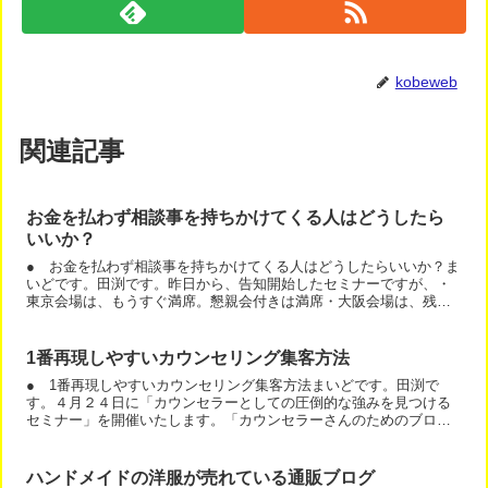
kobeweb
関連記事
お金を払わず相談事を持ちかけてくる人はどうしたら
いいか？
● お金を払わず相談事を持ちかけてくる人はどうしたらいいか？ま
いどです。田渕です。昨日から、告知開始したセミナーですが、・
東京会場は、もうすぐ満席。懇親会付きは満席・大阪会場は、残り
半分弱になりました。大阪会場は比較的余裕があります。今回の...
1番再現しやすいカウンセリング集客方法
● 1番再現しやすいカウンセリング集客方法まいどです。田渕で
す。４月２４日に「カウンセラーとしての圧倒的な強みを見つける
セミナー」を開催いたします。「カウンセラーさんのためのブログ
集客・基礎講座」の第２弾です。今回は、高野さんの講義の内容
に...
ハンドメイドの洋服が売れている通販ブログ