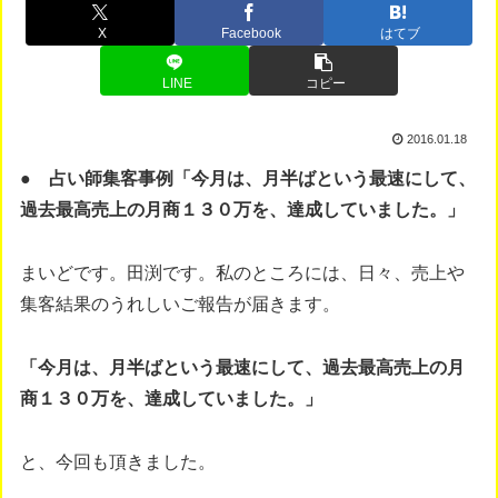
X
Facebook
はてブ
LINE
コピー
2016.01.18
● 占い師集客事例「今月は、月半ばという最速にして、
過去最高売上の月商１３０万を、達成していました。」
まいどです。田渕です。私のところには、日々、売上や
集客結果のうれしいご報告が届きます。
「今月は、月半ばという最速にして、過去最高売上の月
商１３０万を、達成していました。」
と、今回も頂きました。