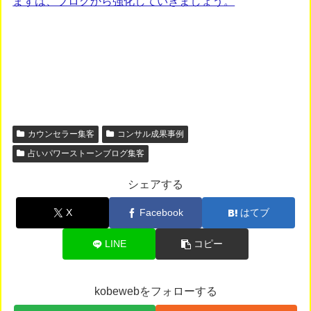
まずは、ブログから強化していきましょう。
カウンセラー集客
コンサル成果事例
占いパワーストーンブログ集客
シェアする
X
Facebook
はてブ
LINE
コピー
kobewebをフォローする