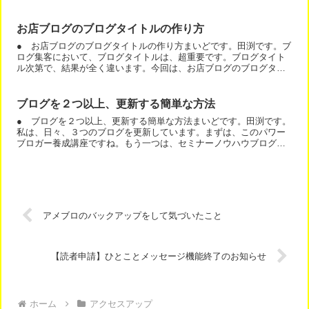
を伝えることです。何をするより、「楽しい！！！」で教室の...
お店ブログのブログタイトルの作り方
● お店ブログのブログタイトルの作り方まいどです。田渕です。ブ
ログ集客において、ブログタイトルは、超重要です。ブログタイト
ル次第で、結果が全く違います。今回は、お店ブログのブログタイ
トルの作り方と考え方について、お話しますね。まず、お店ブロ...
ブログを２つ以上、更新する簡単な方法
● ブログを２つ以上、更新する簡単な方法まいどです。田渕です。
私は、日々、３つのブログを更新しています。まずは、このパワー
ブロガー養成講座ですね。もう一つは、セミナーノウハウブログで
す。最後に、ブログ型で更新しているホームページです。「３つ...
アメブロのバックアップをして気づいたこと
【読者申請】ひとことメッセージ機能終了のお知らせ
ホーム
アクセスアップ