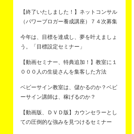
【終了いたしました！】ネットコンサル
（パワーブロガー養成講座）７４次募集
今年は、目標を達成し、夢を叶えましょ
う。「目標設定セミナー」
【動画セミナー、特典追加！】教室に１
０００人の生徒さんを集客した方法
ベビーサイン教室は、儲かるのか？ベビ
ーサイン講師は、稼げるのか？
【動画版、ＤＶＤ版】カウンセラーとし
ての圧倒的な強みを見つけるセミナー