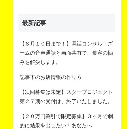
最新記事
【８月１０日まで！】電話コンサル！ズ
ームの音声通話と画面共有で、集客の悩
みを解決します。
記事下のお店情報の作り方
【次回募集は未定】スタープロジェクト
第２７期の受付は、終了いたしました。
【２０万円割引で限定募集】３ヶ月で劇
的に結果を出したい！あなたへ