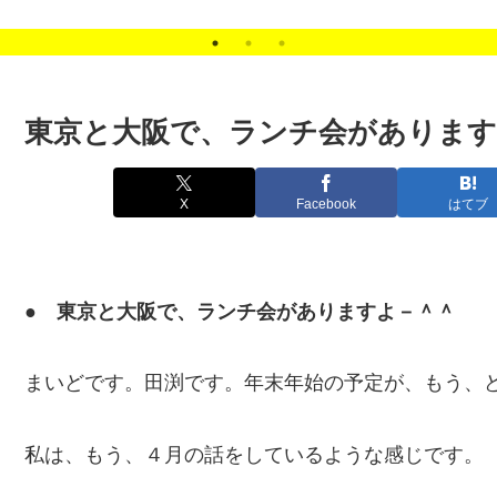
Content Update
Scheduler（コンテンツ
予約更新）
東京と大阪で、ランチ会があります
X
Facebook
はてブ
● 東京と大阪で、ランチ会がありますよ－＾＾
まいどです。田渕です。年末年始の予定が、もう、
私は、もう、４月の話をしているような感じです。