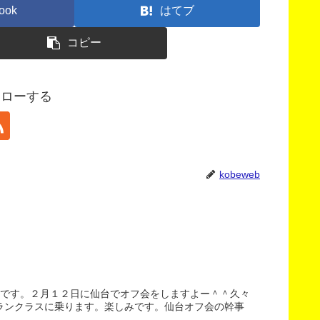
ook
はてブ
コピー
フォローする
kobeweb
渕です。２月１２日に仙台でオフ会をしますよー＾＾久々
ランクラスに乗ります。楽しみです。仙台オフ会の幹事