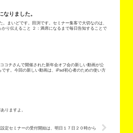
になりました。
した。まいどです。田渕です。セミナー集客で大切なのは、
っかり伝えること ２：満席になるまで毎日告知することで
、ココチさんで開催された新年会オフ会の新しい動画が公
です。今回の新しい動画は、iPad初心者のための使い方
がありますよ。
標設定セミナーの受付開始は、明日１７日２０時から