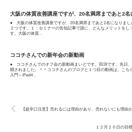
大阪の体質改善講座ですが、20名満席まであと2名
● 大阪の体質改善講座ですが、20名満席まであと2名になりま
２つです。１：セミナーの告知記事で誰に、どんなメリットをし
す。大阪の体質...
ココチさんでの新年会の新動画
● ココチさんでのオフ会の新動画まいどです。田渕です。先日
開されました。＾＾ココチさんのブログと１つ目の動画は、こちら
入門～iPad4...
【超辛口注意】売れるには理由があり、売れないにも理由
１２月２０日の目