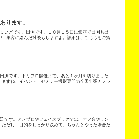
あります。
。まいどです。田渕です。１０月１５日に銀座で田渕も出
が、集客に絡んだ対談もしますよ。詳細は、こちらをご覧
。田渕です。ドリプロ開催まで、あと１ヶ月を切りました
しますね。イベント、セミナー撮影専門の全国出張カメラ
田渕です。アメブロやフェイスブックでは、オフ会やラン
。ただし、目的をしっかり決めて、ちゃんとやった場合だ