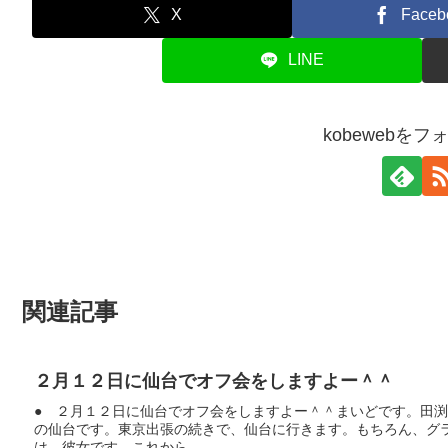
X
Faceb
LINE
kobewebを
関連記事
２月１２日に仙台でオフ会をしますよー＾＾
● ２月１２日に仙台でオフ会をしますよー＾＾まいどです。田
の仙台です。東京出張の続きで、仙台に行きます。もちろん、グ
は、彼女です。これから...