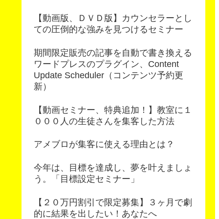
【動画版、ＤＶＤ版】カウンセラーとし
ての圧倒的な強みを見つけるセミナー
期間限定販売の記事を自動で書き換える
ワードプレスのプラグイン、Content
Update Scheduler（コンテンツ予約更
新）
【動画セミナー、特典追加！】教室に１
０００人の生徒さんを集客した方法
アメブロが集客に使える理由とは？
今年は、目標を達成し、夢を叶えましょ
う。「目標設定セミナー」
【２０万円割引で限定募集】３ヶ月で劇
的に結果を出したい！あなたへ