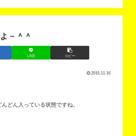
よ－＾＾
LINE
コピー
2015.11.16
どんどん入っている状態ですね。