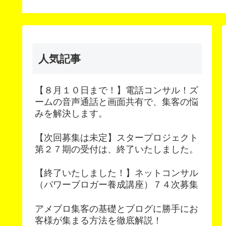
した。
次募集
人気記事
【８月１０日まで！】電話コンサル！ズ
ームの音声通話と画面共有で、集客の悩
みを解決します。
【次回募集は未定】スタープロジェクト
第２７期の受付は、終了いたしました。
【終了いたしました！】ネットコンサル
（パワーブロガー養成講座）７４次募集
アメブロ集客の基礎とブログに勝手にお
客様が集まる方法を徹底解説！