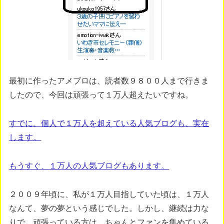
最初に作ったアメブロは、読者数９８００人まで行きま
したので、今回は頑張って１万人超えたいですね。
すでに、個人で１万人を超えている人気ブログも、実在
します。
もうすぐ、１万人の人気ブログもあります。
２００９年頃に、私が１万人目指していた頃は、１万人
なんて、夢の夢という感じでした。しかし、継続は力な
りで、頑張っている方は、ちゃんとファンを集めている