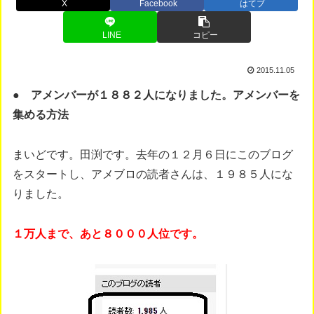
X
Facebook
はてブ
LINE
コピー
2015.11.05
● アメンバーが１８８２人になりました。アメンバーを
集める方法
まいどです。田渕です。去年の１２月６日にこのブログ
をスタートし、アメブロの読者さんは、１９８５人にな
りました。
１万人まで、あと８０００人位です。