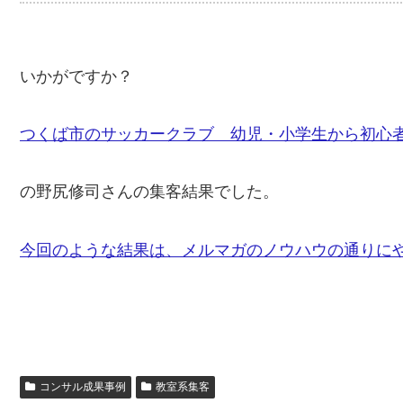
いかがですか？
つくば市のサッカークラブ 幼児・小学生から初心
の野尻修司さんの集客結果でした。
今回のような結果は、メルマガのノウハウの通りに
コンサル成果事例
教室系集客