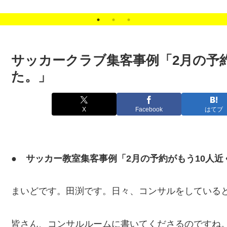
法
サッカークラブ集客事例「2月の予
た。」
X
Facebook
はてブ
● サッカー教室集客事例「2月の予約がもう10人
まいどです。田渕です。日々、コンサルをしている
皆さん、コンサルルームに書いてくださるのですね