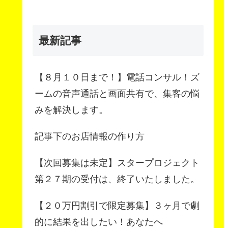
最新記事
【８月１０日まで！】電話コンサル！ズ
ームの音声通話と画面共有で、集客の悩
みを解決します。
記事下のお店情報の作り方
【次回募集は未定】スタープロジェクト
第２７期の受付は、終了いたしました。
【２０万円割引で限定募集】３ヶ月で劇
的に結果を出したい！あなたへ