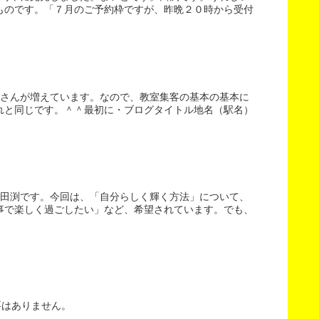
ものです。「７月のご予約枠ですが、昨晩２０時から受付
者さんが増えています。なので、教室集客の基本の基本に
れと同じです。＾＾最初に・ブログタイトル地名（駅名）
。田渕です。今回は、「自分らしく輝く方法」について、
事で楽しく過ごしたい」など、希望されています。でも、
要はありません。