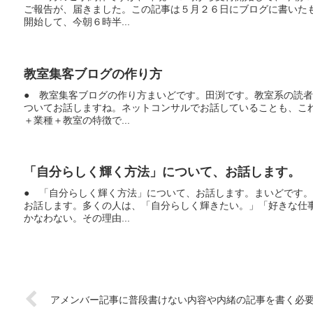
ご報告が、届きました。この記事は５月２６日にブログに書いた
開始して、今朝６時半...
教室集客ブログの作り方
● 教室集客ブログの作り方まいどです。田渕です。教室系の読
ついてお話しますね。ネットコンサルでお話していることも、こ
＋業種＋教室の特徴で...
「自分らしく輝く方法」について、お話します。
● 「自分らしく輝く方法」について、お話します。まいどです
お話します。多くの人は、「自分らしく輝きたい。」「好きな仕
かなわない。その理由...
アメンバー記事に普段書けない内容や内緒の記事を書く必