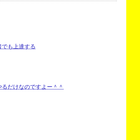
者でも上達する
やるだけなのですよー＾＾