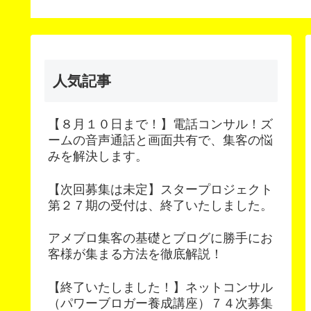
次募集
人気記事
【８月１０日まで！】電話コンサル！ズ
ームの音声通話と画面共有で、集客の悩
みを解決します。
【次回募集は未定】スタープロジェクト
第２７期の受付は、終了いたしました。
アメブロ集客の基礎とブログに勝手にお
客様が集まる方法を徹底解説！
【終了いたしました！】ネットコンサル
（パワーブロガー養成講座）７４次募集