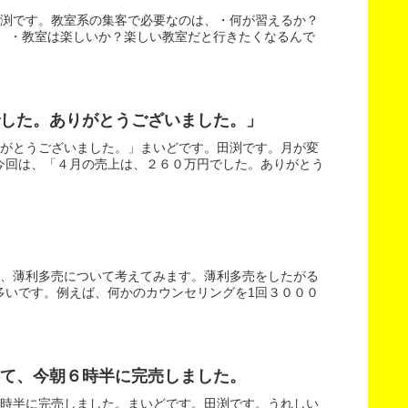
田渕です。教室系の集客で必要なのは、・何が習えるか？
。 ・教室は楽しいか？楽しい教室だと行きたくなるんで
した。ありがとうございました。」
りがとうございました。」まいどです。田渕です。月が変
今回は、「４月の売上は、２６０万円でした。ありがとう
は、薄利多売について考えてみます。薄利多売をしたがる
多いです。例えば、何かのカウンセリングを1回３０００
て、今朝６時半に完売しました。
６時半に完売しました。まいどです。田渕です。うれしい