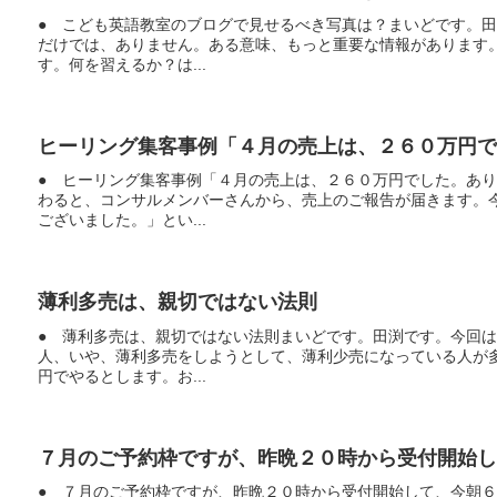
● こども英語教室のブログで見せるべき写真は？まいどです。
だけでは、ありません。ある意味、もっと重要な情報があります
す。何を習えるか？は...
ヒーリング集客事例「４月の売上は、２６０万円で
● ヒーリング集客事例「４月の売上は、２６０万円でした。あ
わると、コンサルメンバーさんから、売上のご報告が届きます。
ございました。」とい...
薄利多売は、親切ではない法則
● 薄利多売は、親切ではない法則まいどです。田渕です。今回
人、いや、薄利多売をしようとして、薄利少売になっている人が
円でやるとします。お...
７月のご予約枠ですが、昨晩２０時から受付開始し
● ７月のご予約枠ですが、昨晩２０時から受付開始して、今朝