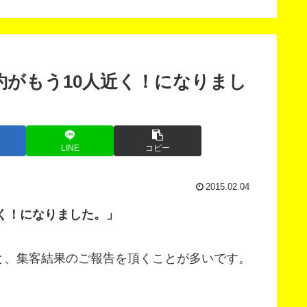
版」
スン
約がもう10人近く！になりまし
LINE
コピー
2015.02.04
近く！になりました。」
と、集客結果のご報告を頂くことが多いです。
。