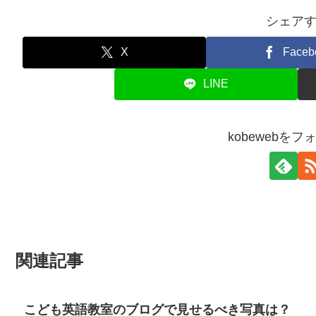
シェア
X
Faceb
LINE
kobewebを
関連記事
こども英語教室のブログで見せるべき写真は？