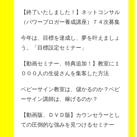
【終了いたしました！】ネットコンサル
（パワーブロガー養成講座）７４次募集
今年は、目標を達成し、夢を叶えましょ
う。「目標設定セミナー」
【動画セミナー、特典追加！】教室に１
０００人の生徒さんを集客した方法
ベビーサイン教室は、儲かるのか？ベビ
ーサイン講師は、稼げるのか？
【動画版、ＤＶＤ版】カウンセラーとし
ての圧倒的な強みを見つけるセミナー