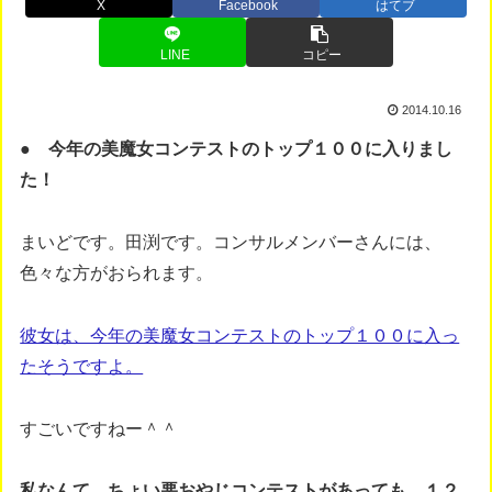
X
Facebook
はてブ
LINE
コピー
2014.10.16
● 今年の美魔女コンテストのトップ１００に入りまし
た！
まいどです。田渕です。コンサルメンバーさんには、
色々な方がおられます。
彼女は、今年の美魔女コンテストのトップ１００に入っ
たそうですよ。
すごいですねー＾＾
私なんて、ちょい悪おやじコンテストがあっても、１２