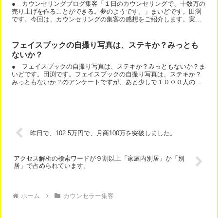
● カウンセリングブログ集客「１日のカウンセリングで、十数万の
売り上げを作ることができる。夢のようです。」まいどです。田渕
です。今回は、カウンセリングの集客の感想をご紹介します。実
は、カウンセラー系は、売れる業種ではありません。しかし、あ
る...
フェイスブックの自撮り写真は、ステキか？みっとも
ないか？
● フェイスブックの自撮り写真は、ステキか？みっともないか？ま
いどです。田渕です。フェイスブックの自撮り写真は、ステキか？
みっともないか？のアンケートですが、あと少しで１０００人の方
からのアンケート結果になりそうです。徐々に、記事化していっ...
昨日で、102.5万円で、月商100万を突破しました。
アクセス解析の検索ワードが９割以上「家庭内別居」か「別
居」で占められています。
ホーム
カウンセラー集客