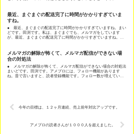
ンやポイント１０倍などですか？」と言われる方が多いです。違...
最近、まぐまぐの配送完了に時間がかかりすぎていま
すね。
● 最近、まぐまぐの配送完了に時間がかかりすぎていますね。まい
どです。田渕です。私は、まぐまぐでも、メルマガをしています
が、最近、まぐまぐの配送完了に時間がかかりすぎていますね。デ
ーターをお見せします。●配送予約ID155368329●メル...
メルマガの解除が怖くて、メルマガ配信ができない場
合の対処法
● メルマガの解除が怖くて、メルマガ配信ができない場合の対処法
まいどです。田渕です。アメブロには、フォロー機能があります
ね。昔で言いますと、読者登録機能です。フォロー数が増えていく
と、文字通り読者さんが、増えているわけです。いつも、頑張っ
て...
今年の目標は、１２ヶ月連続、売上前年対比アップです。
アメブロの読者さんが１０００人を超えました。