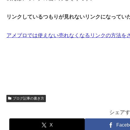
リンクしているつもりが見れないリンクになってい
アメブロでは使えない売れなくなるリンクの方法を
ブログ記事の書き方
シェア
X
Faceb