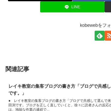
LINE
kobewebを
関連記事
レイキ教室の集客ブログの書き方「ブログで共感
です。」
● レイキ教室の集客ブログの書き方「ブログで共感して選んで
田渕です。ブログを正しく直していくと、徐々に読者さんの反応
は、地味な作業の連続で...