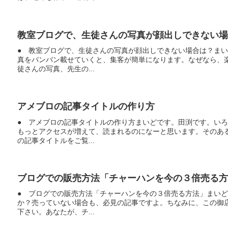
教室ブログで、生徒さんの写真が顔出しできない場
● 教室ブログで、生徒さんの写真が顔出しできない場合は？ま
真をバンバン載せていくと、集客が簡単になります。なぜなら、
徒さんの写真、先生の...
アメブロの記事タイトルの作り方
● アメブロの記事タイトルの作り方まいどです。田渕です。い
もっとアクセスが増えて、読まれるのになーと思います。そのあ
の記事タイトルをご覧...
ブログでの販売方法「チャーハンを今の３倍売る方
● ブログでの販売方法「チャーハンを今の３倍売る方法」まい
か？売っていない場合も、必見の記事ですよ。ちなみに、この御
下さい。あなたが、チ...