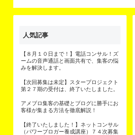
Content Update
Scheduler（コンテン
予約更新）
人気記事
【８月１０日まで！】電話コンサル！ズ
ームの音声通話と画面共有で、集客の悩
みを解決します。
【次回募集は未定】スタープロジェクト
第２７期の受付は、終了いたしました。
アメブロ集客の基礎とブログに勝手にお
客様が集まる方法を徹底解説！
【終了いたしました！】ネットコンサル
（パワーブロガー養成講座）７４次募集