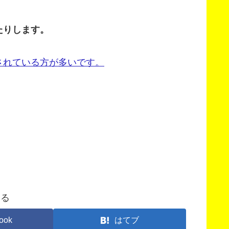
たりします。
されている方が多いです。
する
ook
はてブ