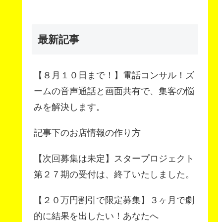
最新記事
【８月１０日まで！】電話コンサル！ズ
ームの音声通話と画面共有で、集客の悩
みを解決します。
記事下のお店情報の作り方
【次回募集は未定】スタープロジェクト
第２７期の受付は、終了いたしました。
【２０万円割引で限定募集】３ヶ月で劇
的に結果を出したい！あなたへ