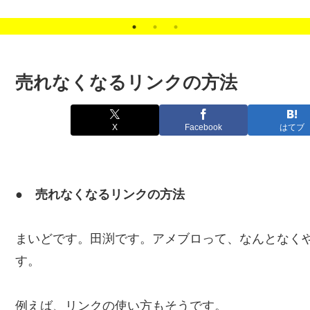
ナー
ツ
売れなくなるリンクの方法
X
Facebook
はてブ
● 売れなくなるリンクの方法
まいどです。田渕です。アメブロって、なんとなく
す。
例えば、リンクの使い方もそうです。