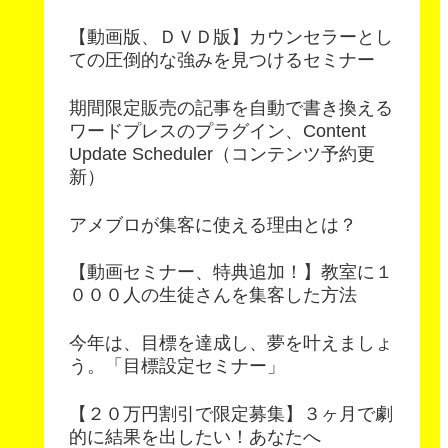
【動画版、ＤＶＤ版】カウンセラーとし
ての圧倒的な強みを見つけるセミナー
期間限定販売の記事を自動で書き換える
ワードプレスのプラグイン、Content
Update Scheduler（コンテンツ予約更
新）
アメブロが集客に使える理由とは？
【動画セミナー、特典追加！】教室に１
０００人の生徒さんを集客した方法
今年は、目標を達成し、夢を叶えましょ
う。「目標設定セミナー」
【２０万円割引で限定募集】３ヶ月で劇
的に結果を出したい！あなたへ