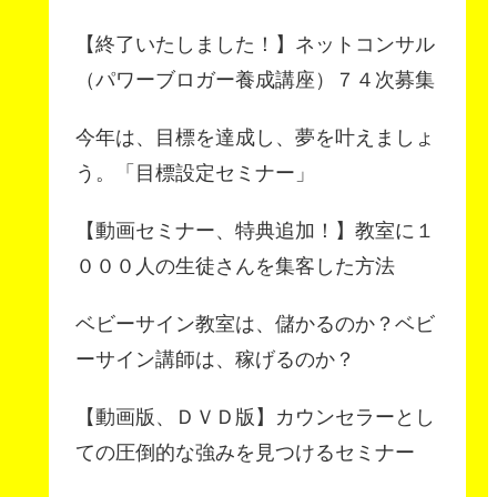
【終了いたしました！】ネットコンサル
（パワーブロガー養成講座）７４次募集
今年は、目標を達成し、夢を叶えましょ
う。「目標設定セミナー」
【動画セミナー、特典追加！】教室に１
０００人の生徒さんを集客した方法
ベビーサイン教室は、儲かるのか？ベビ
ーサイン講師は、稼げるのか？
【動画版、ＤＶＤ版】カウンセラーとし
ての圧倒的な強みを見つけるセミナー