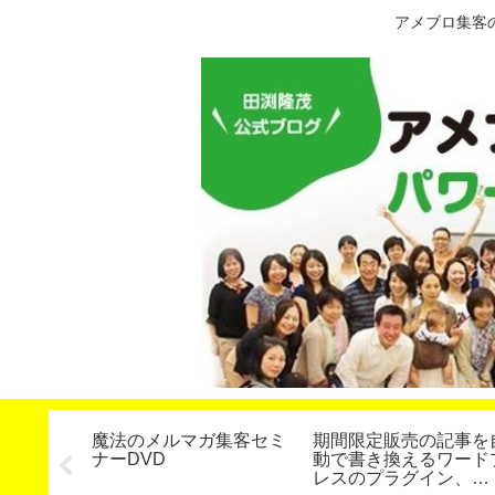
アメブロ集客
るセミナ
魔法のメルマガ集客セミ
期間限定販売の記事を
、どんど
ナーDVD
動で書き換えるワード
法のレッ
レスのプラグイン、