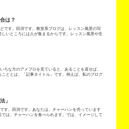
合は？
いどです。田渕です。教室系ブログは、レッスン風景の写
楽しいところには人が集まるからです。レッスン風景や生
ろいろな方のアメブロを見ていると、あることを直せば、
ることとは、「記事タイトル」です。例えば、私のブログ
法」
どです。田渕です。あなたは、チャーハンを売っています
店では、チャーハンを食べられます。では、イメージして