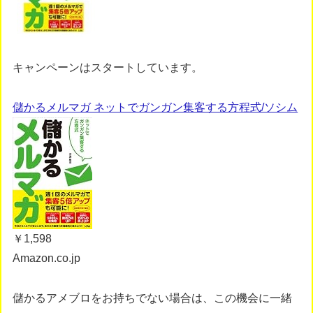
キャンペーンはスタートしています。
儲かるメルマガ ネットでガンガン集客する方程式/ソシム
￥1,598
Amazon.co.jp
儲かるアメブロをお持ちでない場合は、この機会に一緒