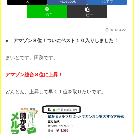
X
Facebook
はてブ
LINE
コピー
2014.04.22
● アマゾン８位！ついにベスト１０入りしました！
まいどです。田渕です。
アマゾン総合８位に上昇！
どんどん、上昇して早く１位を取りたいです。