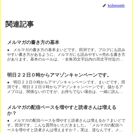
kobeweb
関連記事
メルマガの書き方の基本
● メルマガの書き方の基本まいどです。田渕です。ブログにも読み
やすい書き方があるように、メルマガにも読みやすい=売れる書き方
があります。基本のルールは、・全角35文字以内の35文字付近のキ
リの良い所で改行 ・段落分けの空白改行は、2行です。...
明日２２日０時からアマゾンキャンペーンです。
● 明日２２日０時からアマゾンキャンペーンです。まいどです。田
渕です。明日２２日０時からアマゾンキャンペーンです。儲かるア
メブロは、関係ないのですが、お持ちでない場合は、一緒に読んで
下さい。＾＾儲かるメルマガ ネットでガンガン集客する方程式...
メルマガの配信ペースを増やすと読者さんは増える
か？
● メルマガの配信ペースを増やすと読者さんは増えるか？まいどで
す。田渕です。こんな質問をいただきました。「メルマガの配信ペ
ースを増やすと読者さんは増えますか？」実は、逆なんです。メル