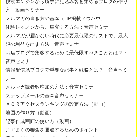
検索エンジンから勝手に見込み客を集めるブログの作り
方：動画セミナー
メルマガの書き方の基本（HP掲載ノウハウ）
体験レッスンから、集客する方法：音声セミナー
メルマガが届かない時代に必要最低限のリストで、最大
限の利益を出す方法：音声セミナー
お店ブログで集客するために最低限すべきこととは？：
音声セミナー
情報配信系ブログで重要な記事と戦略とは？：音声セミ
ナー
メルマガ読者数増加の方法：音声セミナー
ステップメールの基本音声セミナー
ＡＣＲアクセスランキングの設定方法（動画）
地図の作り方（動画）
記事作成画面の使い方（動画）
まぐまぐの審査を通過するためのポイント