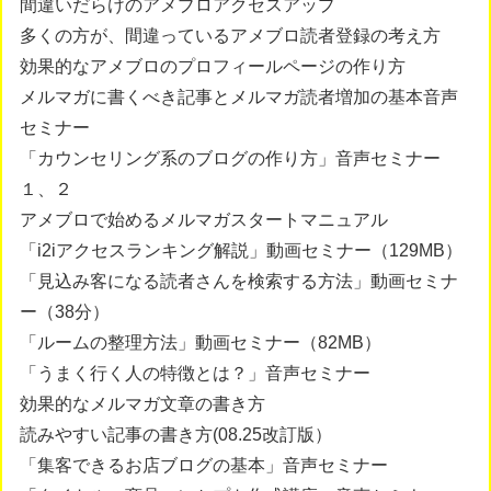
間違いだらけのアメブロアクセスアップ
多くの方が、間違っているアメブロ読者登録の考え方
効果的なアメブロのプロフィールページの作り方
メルマガに書くべき記事とメルマガ読者増加の基本音声
セミナー
「カウンセリング系のブログの作り方」音声セミナー
１、２
アメブロで始めるメルマガスタートマニュアル
「i2iアクセスランキング解説」動画セミナー（129MB）
「見込み客になる読者さんを検索する方法」動画セミナ
ー（38分）
「ルームの整理方法」動画セミナー（82MB）
「うまく行く人の特徴とは？」音声セミナー
効果的なメルマガ文章の書き方
読みやすい記事の書き方(08.25改訂版）
「集客できるお店ブログの基本」音声セミナー