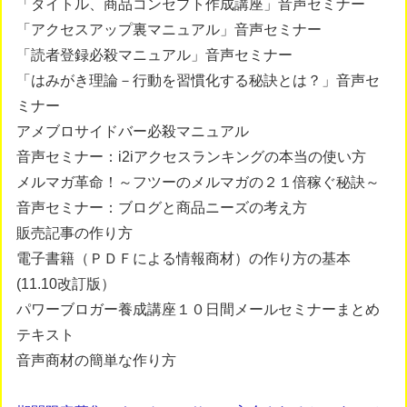
「タイトル、商品コンセプト作成講座」音声セミナー
「アクセスアップ裏マニュアル」音声セミナー
「読者登録必殺マニュアル」音声セミナー
「はみがき理論－行動を習慣化する秘訣とは？」音声セ
ミナー
アメブロサイドバー必殺マニュアル
音声セミナー：i2iアクセスランキングの本当の使い方
メルマガ革命！～フツーのメルマガの２１倍稼ぐ秘訣～
音声セミナー：ブログと商品ニーズの考え方
販売記事の作り方
電子書籍（ＰＤＦによる情報商材）の作り方の基本
(11.10改訂版）
パワーブロガー養成講座１０日間メールセミナーまとめ
テキスト
音声商材の簡単な作り方