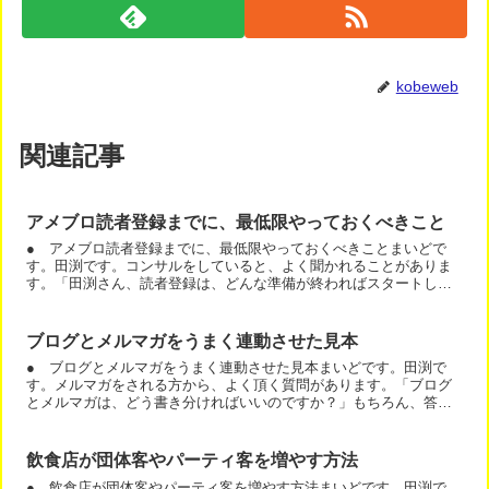
kobeweb
関連記事
アメブロ読者登録までに、最低限やっておくべきこと
● アメブロ読者登録までに、最低限やっておくべきことまいどで
す。田渕です。コンサルをしていると、よく聞かれることがありま
す。「田渕さん、読者登録は、どんな準備が終わればスタートして
良いですか？」では、お答えしますね。一言で言いますと、ブロ
グ...
ブログとメルマガをうまく連動させた見本
● ブログとメルマガをうまく連動させた見本まいどです。田渕で
す。メルマガをされる方から、よく頂く質問があります。「ブログ
とメルマガは、どう書き分ければいいのですか？」もちろん、答え
は本にも書いたのですが、見本の記事をお見せします。
飲食店が団体客やパーティ客を増やす方法
● 飲食店が団体客やパーティ客を増やす方法まいどです。田渕で