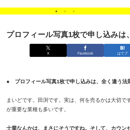
客の悩みを解決します。
プロフィール写真1枚で申し込みは
X
Facebook
はてブ
● プロフィール写真1枚で申し込みは、全く違う法
まいどです。田渕です。実は、何を売るかは大切で
が重要な業種も多いです。
士業なんかは、まさにそうですね。そして、カウン