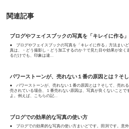
関連記事
ブログやフェイスブックの写真を「キレイに作る」
● ブログやフェイスブックの写真を「キレイに作る」方法まい
真は、・どう撮影し・どう加工するのか？で見た目や効果が全く
るだけでも、印象は違...
パワーストーンが、売れない１番の原因とは？そし
● パワーストーンが、売れない１番の原因とは？そして、売れ
売されている場合、１番売れない原因は、写真が良くないことで
よ。例えば、こちらの記...
ブログでの効果的な写真の使い方
● ブログでの効果的な写真の使い方まいどです。田渕です。意