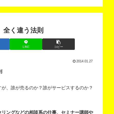
次募集
版」
、全く違う法則
LINE
コピー
2014.01.27
則
すが、誰が売るのか？誰がサービスするのか？
セリングなどの相談系の仕事、セミナー講師や