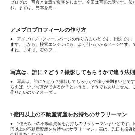
ブログは、写真と文章で集客をします。今回は写真の話です。伝
ね。まずは、見本を見...
アメブロプロフィールの作り方
● アメブロプロフィールページの作り方まいどです。田渕です
ます。しかも、検索エンジンにも、よく引っかかるページです。
すね。まずは、右のフ...
写真は、誰に？どう？撮影してもらうかで違う法則
● 写真は、誰に？どう？撮影してもらうかで違う法則まいどで
らえば、いい写真ができるか？というと、そうでもありません。
作りたいのか？オーダ...
1億円以上の不動産資産をお持ちのサラリーマン
● 1億円以上の不動産資産をお持ちのサラリーマンまいどです。
円以上の不動産資産をお持ちのサラリーマン」実は、先日も投資
会社員をしながら、...