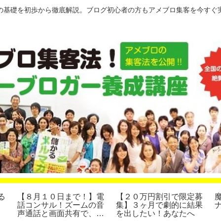
の基礎を初歩から徹底解説。ブログ初心者の方もアメブロ集客を今すぐ
る
【８月１０日まで！】電
【２０万円割引で限定募
話コンサル！ズームの音
集】３ヶ月で劇的に結果
声通話と画面共有で、集
を出したい！あなたへ