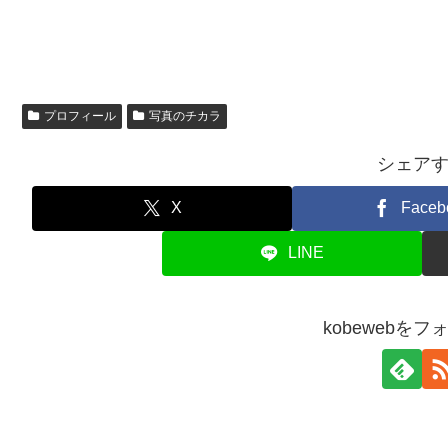
プロフィール
写真のチカラ
シェア
X
Faceb
LINE
kobewebを