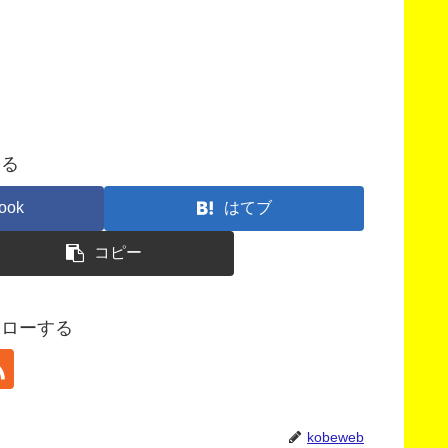
する
ook
はてブ
コピー
フォローする
kobeweb