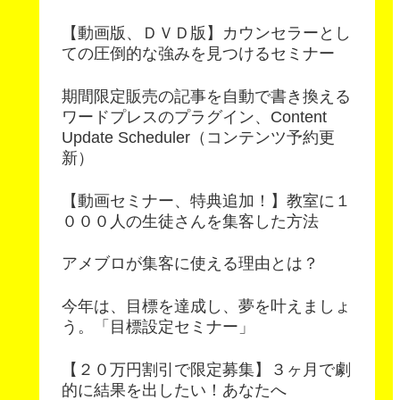
【動画版、ＤＶＤ版】カウンセラーとし
ての圧倒的な強みを見つけるセミナー
期間限定販売の記事を自動で書き換える
ワードプレスのプラグイン、Content
Update Scheduler（コンテンツ予約更
新）
【動画セミナー、特典追加！】教室に１
０００人の生徒さんを集客した方法
アメブロが集客に使える理由とは？
今年は、目標を達成し、夢を叶えましょ
う。「目標設定セミナー」
【２０万円割引で限定募集】３ヶ月で劇
的に結果を出したい！あなたへ