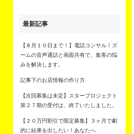
最新記事
【８月１０日まで！】電話コンサル！ズ
ームの音声通話と画面共有で、集客の悩
みを解決します。
記事下のお店情報の作り方
【次回募集は未定】スタープロジェクト
第２７期の受付は、終了いたしました。
【２０万円割引で限定募集】３ヶ月で劇
的に結果を出したい！あなたへ