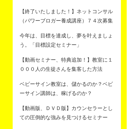
【終了いたしました！】ネットコンサル
（パワーブロガー養成講座）７４次募集
今年は、目標を達成し、夢を叶えましょ
う。「目標設定セミナー」
【動画セミナー、特典追加！】教室に１
０００人の生徒さんを集客した方法
ベビーサイン教室は、儲かるのか？ベビ
ーサイン講師は、稼げるのか？
【動画版、ＤＶＤ版】カウンセラーとし
ての圧倒的な強みを見つけるセミナー