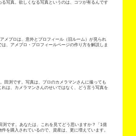
わる写真。欲しくなる写真というのは、コツが有るんです
。アメブロは、意外とプロフィール（旧ルーム）が見られ
では、アメブロ・プロフィールページの作り方を解説しま
す。田渕です。写真は、プロのカメラマンさんに撮っても
これは、カメラマンさんのせいではなく、どう言う写真を
田渕です。あなたは、これを見てどう思いますか？「1億
物件を購入されているので、資産は、更に増えています。