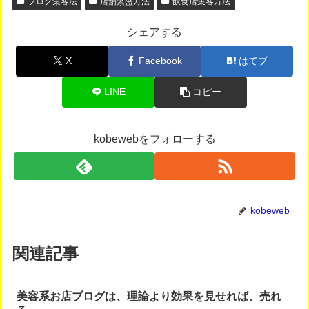
ブログ集客法
店舗繁盛方法
飲食店集客方法
シェアする
X
Facebook
はてブ
LINE
コピー
kobewebをフォローする
kobeweb
関連記事
美容系お店ブログは、理論より効果を見せれば、売れ