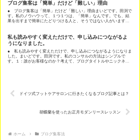
ブログ集客は「簡単」だけど「難しい」理由
● ブログ集客は「簡単」だけど「難しい」理由まいどです。田渕で
す。私のノウハウって、１つ１つは、「簡単」なんです。でも、結
果を出すまで簡単にたどりつける人と、そうではない人がいます。
１つ１つは、簡単でも、最低限必要なパーツが全部そろわないと...
私も読みやすく変えただけで、申し込みにつながるよ
うになりました。
● 私も読みやすく変えただけで、申し込みにつながるようになりま
した。まいどです。田渕です。私のコンサルの方法はシンプルで
す。１：誰がお客様なのか？考えて、ブログタイトルやニックネー
ムを決めるお客様目線で、一緒に改善します。２：読みやすいブ
ロ...
ドイツ式フットケアサロンに行きたくなるブログ記事とは？
胡蝶蘭を使ったお正月モダンリースレッスン
ホーム
ブログ集客法