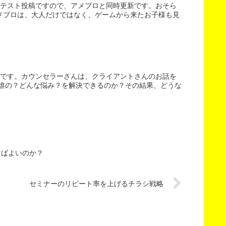
。テスト投稿ですので、アメブロと同時更新です。おそら
メブロは、大人だけではなく、ゲームから来たお子様も見
渕です。カウンセラーさんは、クライアントさんのお話を
 誰の？どんな悩み？を解決できるのか？その結果、どうな
けばよいのか？
セミナーのリピート率を上げるチラシ戦略