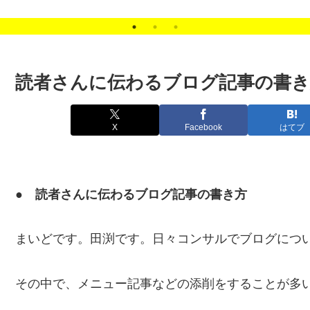
Content Update
Scheduler（コンテンツ
予約更新）
読者さんに伝わるブログ記事の書き
X
Facebook
はてブ
● 読者さんに伝わるブログ記事の書き方
まいどです。田渕です。日々コンサルでブログにつ
その中で、メニュー記事などの添削をすることが多