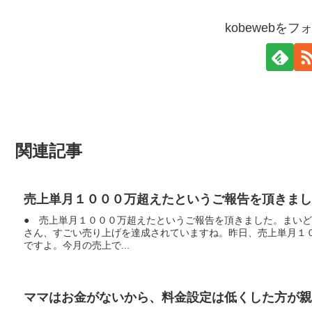
kobewebを
関連記事
売上単月１０００万超えたというご報告を頂きまし
● 売上単月１０００万超えたというご報告を頂きました。まい
さん、すごい売り上げを達成されていますね。昨日、売上単月１
ですよ。今月の売上で...
ママはお金がないから、料金設定は低くした方が親