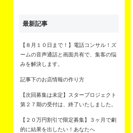
最新記事
【８月１０日まで！】電話コンサル！ズ
ームの音声通話と画面共有で、集客の悩
みを解決します。
記事下のお店情報の作り方
【次回募集は未定】スタープロジェクト
第２７期の受付は、終了いたしました。
【２０万円割引で限定募集】３ヶ月で劇
的に結果を出したい！あなたへ