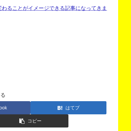
変わることがイメージできる記事になってきま
する
ook
はてブ
コピー