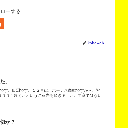
フォローする
kobeweb
た。
どです。田渕です。１２月は、ボーナス商戦ですから、皆
０００万超えたというご報告を頂きました。年商ではない
切か？