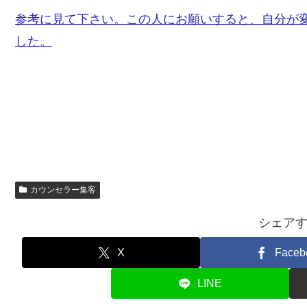
参考に見て下さい。この人にお願いすると、自分が
した。
カウンセラー集客
シェア
X
Faceb
LINE