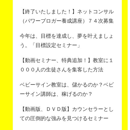
【終了いたしました！】ネットコンサル
（パワーブロガー養成講座）７４次募集
今年は、目標を達成し、夢を叶えましょ
う。「目標設定セミナー」
【動画セミナー、特典追加！】教室に１
０００人の生徒さんを集客した方法
ベビーサイン教室は、儲かるのか？ベビ
ーサイン講師は、稼げるのか？
【動画版、ＤＶＤ版】カウンセラーとし
ての圧倒的な強みを見つけるセミナー