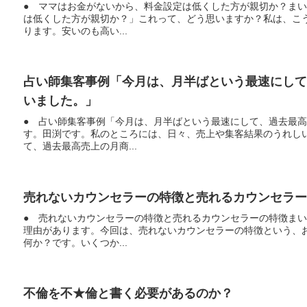
● ママはお金がないから、料金設定は低くした方が親切か？ま
は低くした方が親切か？」これって、どう思いますか？私は、こ
ります。安いのも高い...
占い師集客事例「今月は、月半ばという最速にし
いました。」
● 占い師集客事例「今月は、月半ばという最速にして、過去最
す。田渕です。私のところには、日々、売上や集客結果のうれし
て、過去最高売上の月商...
売れないカウンセラーの特徴と売れるカウンセラー
● 売れないカウンセラーの特徴と売れるカウンセラーの特徴ま
理由があります。今回は、売れないカウンセラーの特徴という、
何か？です。いくつか...
不倫を不★倫と書く必要があるのか？