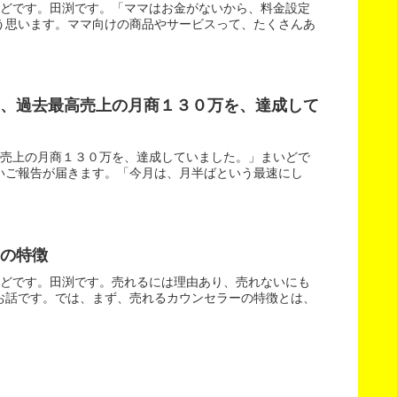
いどです。田渕です。「ママはお金がないから、料金設定
う思います。ママ向けの商品やサービスって、たくさんあ
て、過去最高売上の月商１３０万を、達成して
高売上の月商１３０万を、達成していました。」まいどで
いご報告が届きます。「今月は、月半ばという最速にし
の特徴
いどです。田渕です。売れるには理由あり、売れないにも
お話です。では、まず、売れるカウンセラーの特徴とは、