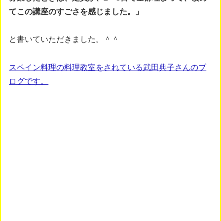
てこの講座のすごさを感じました。」
と書いていただきました。＾＾
スペイン料理の料理教室をされている武田典子さんのブ
ログです。