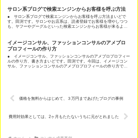
サロン系ブログで検索エンジンからお客様を呼ぶ方法
● サロン系ブログで検索エンジンからお客様を呼ぶ方法まいどで
す。田渕です。サロンやお店系は、読者登録でお客様を増やしつつ
も、ヤフーやグーグルといった検索エンジンからお客様が来るよう
にすべきです。そうすることで、近い将来、ブログの更新回数を
減...
イメージコンサル、ファッションコンサルのアメブロ
プロフィールの作り方
● イメージコンサル、ファッションコンサルのアメブロプロフィー
ルの作り方、書き方まいどです。田渕です。今回は、イメージコン
サル、ファッションコンサルのアメブロプロフィールの作り方で
す。アメブロのプロフィールページでは、お客さまが、どうなる
の...
価格を無料からはじめて、３万円まであげたブログの事例
費用対効果としては、2ヶ月もたたないうちに元がとれました