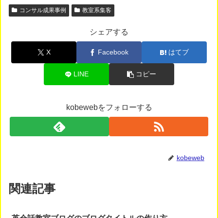
コンサル成果事例
教室系集客
シェアする
X
Facebook
はてブ
LINE
コピー
kobewebをフォローする
kobeweb
関連記事