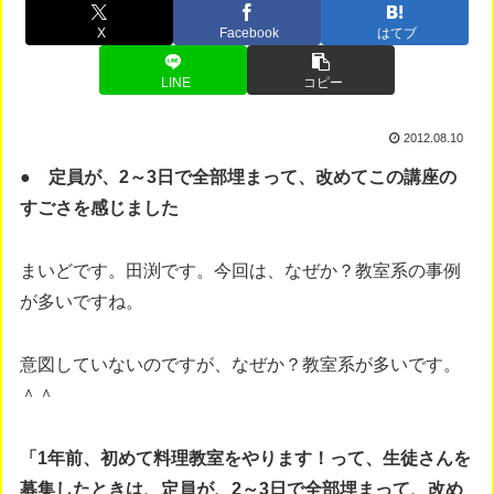
X
Facebook
はてブ
LINE
コピー
2012.08.10
● 定員が、2～3日で全部埋まって、改めてこの講座の
すごさを感じました
まいどです。田渕です。今回は、なぜか？教室系の事例
が多いですね。
意図していないのですが、なぜか？教室系が多いです。
＾＾
「1年前、初めて料理教室をやります！って、生徒さんを
募集したときは、定員が、2～3日で全部埋まって、改め