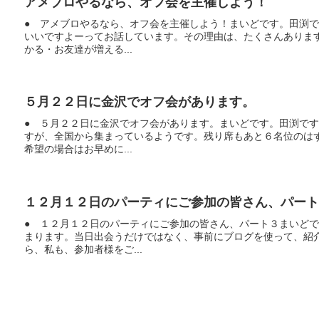
アメブロやるなら、オフ会を主催しよう！
● アメブロやるなら、オフ会を主催しよう！まいどです。田渕
いいですよーってお話しています。その理由は、たくさんありま
かる・お友達が増える...
５月２２日に金沢でオフ会があります。
● ５月２２日に金沢でオフ会があります。まいどです。田渕で
すが、全国から集まっているようです。残り席もあと６名位のは
希望の場合はお早めに...
１２月１２日のパーティにご参加の皆さん、パート
● １２月１２日のパーティにご参加の皆さん、パート３まいど
まります。当日出会うだけではなく、事前にブログを使って、紹
ら、私も、参加者様をご...