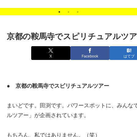
Content Update
Scheduler（コンテンツ
予約更新）
京都の鞍馬寺でスピリチュアルツ
X
Facebook
はてブ
● 京都の鞍馬寺でスピリチュアルツアー
まいどです。田渕です。パワースポットに、みんな
ルツアー」が企画されています。
もちろん、私ではありません。（笑）