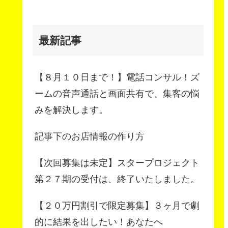
最新記事
【８月１０日まで！】電話コンサル！ズ
ームの音声通話と画面共有で、集客の悩
みを解決します。
記事下のお店情報の作り方
【次回募集は未定】スタープロジェクト
第２７期の受付は、終了いたしました。
【２０万円割引で限定募集】３ヶ月で劇
的に結果を出したい！あなたへ