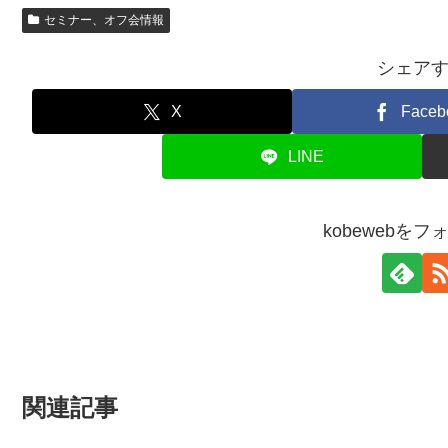
セミナー、オフ会情報
シェア
X
Faceb
LINE
kobewebを
関連記事