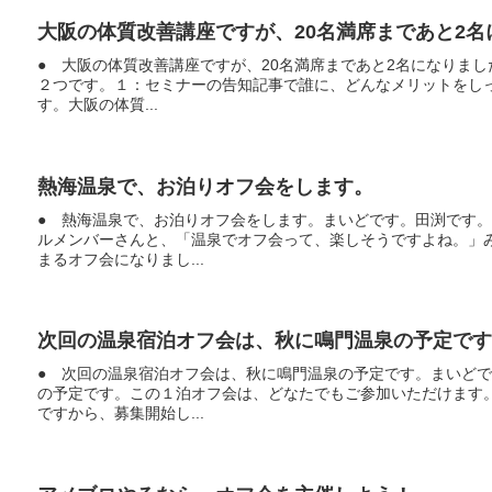
大阪の体質改善講座ですが、20名満席まであと2名
● 大阪の体質改善講座ですが、20名満席まであと2名になりま
２つです。１：セミナーの告知記事で誰に、どんなメリットをし
す。大阪の体質...
熱海温泉で、お泊りオフ会をします。
● 熱海温泉で、お泊りオフ会をします。まいどです。田渕です
ルメンバーさんと、「温泉でオフ会って、楽しそうですよね。」
まるオフ会になりまし...
次回の温泉宿泊オフ会は、秋に鳴門温泉の予定です
● 次回の温泉宿泊オフ会は、秋に鳴門温泉の予定です。まいど
の予定です。この１泊オフ会は、どなたでもご参加いただけます
ですから、募集開始し...