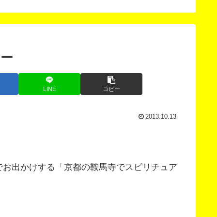
客の悩みを解決します。
法
アー
LINE
コピー
2013.10.13
でお出かけする「京都の鞍馬寺でスピリチュア