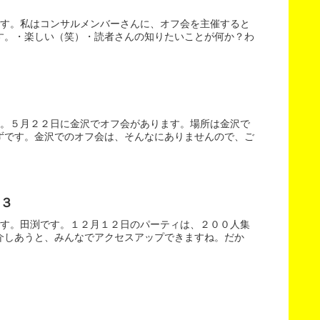
です。私はコンサルメンバーさんに、オフ会を主催すると
す。・楽しい（笑）・読者さんの知りたいことが何か？わ
す。５月２２日に金沢でオフ会があります。場所は金沢で
ずです。金沢でのオフ会は、そんなにありませんので、ご
３
です。田渕です。１２月１２日のパーティは、２００人集
介しあうと、みんなでアクセスアップできますね。だか