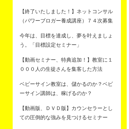
【終了いたしました！】ネットコンサル
（パワーブロガー養成講座）７４次募集
今年は、目標を達成し、夢を叶えましょ
う。「目標設定セミナー」
【動画セミナー、特典追加！】教室に１
０００人の生徒さんを集客した方法
ベビーサイン教室は、儲かるのか？ベビ
ーサイン講師は、稼げるのか？
【動画版、ＤＶＤ版】カウンセラーとし
ての圧倒的な強みを見つけるセミナー