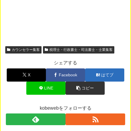
カウンセラー集客
税理士・行政書士・司法書士・士業集客
シェアする
X
Facebook
はてブ
LINE
コピー
kobewebをフォローする