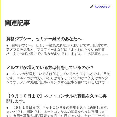
kobeweb
関連記事
資格ジプシー、セミナー難民のあなたへ
● 資格ジプシー、セミナー難民のあなたへまいどです。田渕です。
アメブロを見ると、プロフィールなどに「よくわからない民間資
格」をいっぱい書いている方が多いです。まずは、この記事の１５
行目が重要なので見て下さい。残念ながら、外部から見ている
と、...
メルマガが増えている方は何をしているのか？
● メルマガが増えている方は何をしているのか？まいどです。田渕
です。メルマガが増えている方は何をしているのか？答えはカンタ
ンです。メルマガ紹介記事へリンクする記事を書いているだけで
す。メルマガは、メルマガ紹介記事を見る人が増えれば、増える
の...
【９月１０日まで】ネットコンサルの募集を久々に再
開します。
● 【９月１０日まで】ネットコンサルの募集を久々に再開します。
まいどです。田渕です。ネットコンサルの募集を久々に再開しま
す。今回の募集も期間限定で９月１０日までです。ただし、サポー