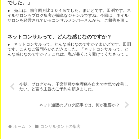
でした。」
● 売上は、前年同月比１０４％でした。まいどです。田渕です。ネ
イルサロンもブログ集客が簡単なジャンルですね。今回は、ネイル
サロンを経営されているコンサルメンバーさんから、ご報告を頂き
ました。「売上は、前年同月比１０４％でした。」とのことです...
ネットコンサルって、どんな感じなのですか？
● ネットコンサルって、どんな感じなのですか？まいどです。田渕
です。こんなご質問をいただきました。「ネットコンサルって、ど
んな感じなのですか？」これは、私が書くより受けてくださってい
るメンバーさんのご意見をお見せするのが早いです。こちらをご...
今朝、ブログから、子宮筋腫や生理痛を自力で本気で改善し
たい。と言う主旨のご予約を頂きました。
ネット通販のブログ記事では、何が重要か？
ホーム
コンサルタントの集客