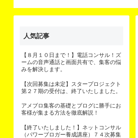
コンテンツ
人気記事
【８月１０日まで！】電話コンサル！ズ
ームの音声通話と画面共有で、集客の悩
みを解決します。
【次回募集は未定】スタープロジェクト
第２７期の受付は、終了いたしました。
アメブロ集客の基礎とブログに勝手にお
客様が集まる方法を徹底解説！
【終了いたしました！】ネットコンサル
（パワーブロガー養成講座）７４次募集