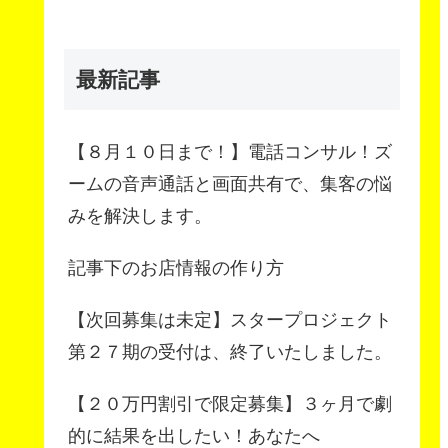
最新記事
【８月１０日まで！】電話コンサル！ズ
ームの音声通話と画面共有で、集客の悩
みを解決します。
記事下のお店情報の作り方
【次回募集は未定】スタープロジェクト
第２７期の受付は、終了いたしました。
【２０万円割引で限定募集】３ヶ月で劇
的に結果を出したい！あなたへ