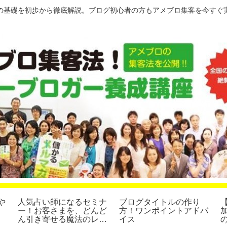
の基礎を初歩から徹底解説。ブログ初心者の方もアメブロ集客を今すぐ
や
人気占い師になるセミナ
ブログタイトルの作り
ー！お客さまを、どんど
方！ワンポイントアドバ
ん引き寄せる魔法のレッ
イス