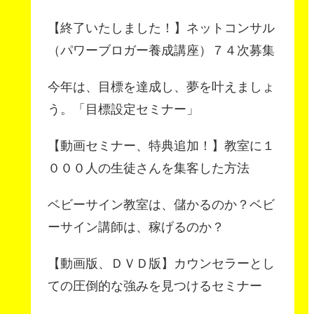
【終了いたしました！】ネットコンサル
（パワーブロガー養成講座）７４次募集
今年は、目標を達成し、夢を叶えましょ
う。「目標設定セミナー」
【動画セミナー、特典追加！】教室に１
０００人の生徒さんを集客した方法
ベビーサイン教室は、儲かるのか？ベビ
ーサイン講師は、稼げるのか？
【動画版、ＤＶＤ版】カウンセラーとし
ての圧倒的な強みを見つけるセミナー