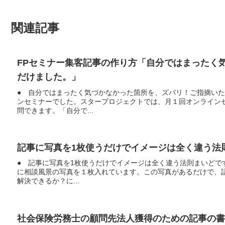
関連記事
FPセミナー集客記事の作り方「自分ではまったく
だけました。」
● 自分ではまったく気づかなかった箇所を、ズバリ！ご指摘い
ンセミナーでした。スタープロジェクトでは、月１回オンライン
問できます。「自分で...
記事に写真を1枚使うだけでイメージは全く違う法
● 記事に写真を1枚使うだけでイメージは全く違う法則まいどで
に相談風景の写真を１枚入れています。この写真があるだけで、
解決できるか？に...
社会保険労務士の顧問先法人獲得のための記事の書