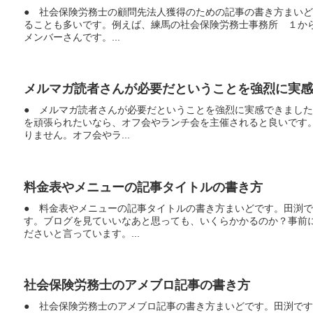
● 社会保険労務士の顧問先法人獲得のための記事の書き方まい
ることも多いです。例えば、練馬の社会保険労務士事務所 １から
メンバーさんです。...
メルマガ読者さんが必要だということを強烈に実感
● メルマガ読者さんが必要だということを強烈に実感できまし
を頑張られたいなら、オフ会やランチ会を主催されると良いです
りません。オフ会やラ...
料金表やメニューの記事タイトルの書き方
● 料金表やメニューの記事タイトルの書き方まいどです。田渕
す。ブログを見ていいなあと思っても、いくらかかるのか？事前
ださいと言っています。...
社会保険労務士のアメブロ記事の書き方
● 社会保険労務士のアメブロ記事の書き方まいどです。田渕で