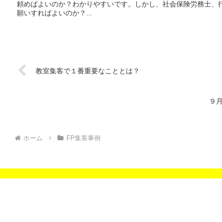
頼めばよいのか？わかりやすいです。しかし、社会保険労務士、
願いすればよいのか？...
教室集客で１番重要なこととは？
９
ホーム
FP集客事例