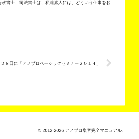
行政書士、司法書士は、私達素人には、どういう仕事をお
月２８日に「アメブロベーシックセミナー２０１４」
© 2012-2026 アメブロ集客完全マニュアル.