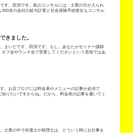
どです。田渕です。私のコンサルには、士業の方が入られ
300名の会社の給与計算と社会保険手続彼女もコンサル
できました。
た。まいどです。田渕です。もし、あなたがセミナー講師
。オフ会やランチ会で営業してくださいという意味ではあ
です。お店ブログには料金表やメニューの記事が必須で
に知りたいですからね。だから、料金表の記事を書いてく
す。士業の中で弁護士や税理士は、どういう時にお仕事を