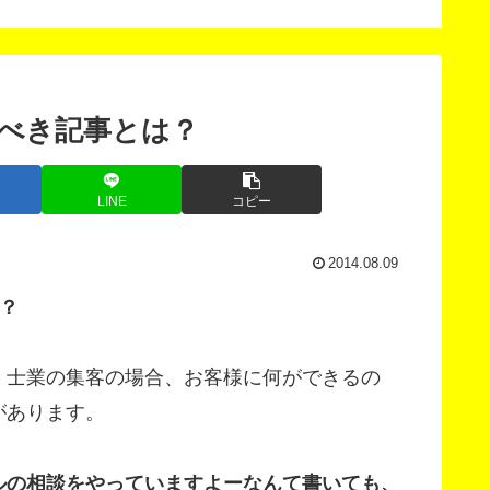
法
した。
べき記事とは？
LINE
コピー
2014.08.09
？
、士業の集客の場合、お客様に何ができるの
があります。
ルの相談をやっていますよーなんて書いても、