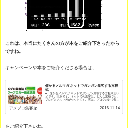
これは、本当にたくさんの方が本をご紹介下さったから
ですね。
キャンペーンや本をご紹介くださる場合は、
儲かるメルマガ ネットでガンガン集客する方程
式
● 儲かるメルマガ ネットでガンガン集客する方程式まい
どです。田渕です。ネットでの集客は、どんな業種でも、
ブログとメルマガがセットです。実は、ブログだけで集客
するより、メルマガを加えると集客や売上は、５倍になり
ます。あなたは、もう、メルマガ...
2016.11.14
アメブロ集客.jp
をご紹介下さいね。