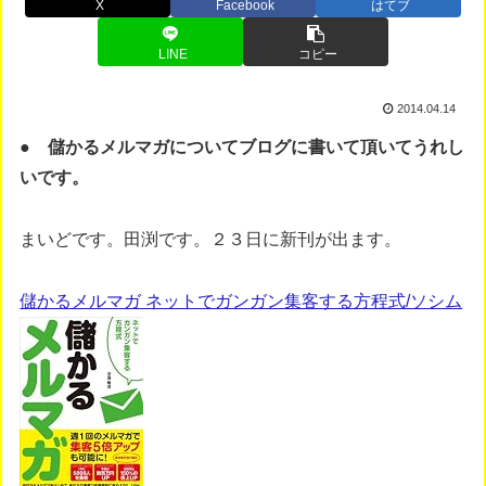
X
Facebook
はてブ
LINE
コピー
2014.04.14
● 儲かるメルマガについてブログに書いて頂いてうれし
いです。
まいどです。田渕です。２３日に新刊が出ます。
儲かるメルマガ ネットでガンガン集客する方程式/ソシム