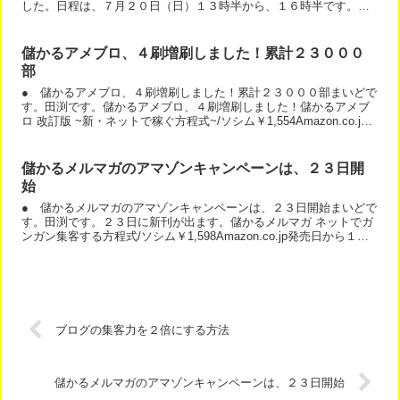
した。日程は、７月２０日（日）１３時半から、１６時半です。場
所は、大阪では、１番綺麗だと思うセミナー会場です。ブリーゼ...
儲かるアメブロ、４刷増刷しました！累計２３０００
部
● 儲かるアメブロ、４刷増刷しました！累計２３０００部まいどで
す。田渕です。儲かるアメブロ、４刷増刷しました！儲かるアメブ
ロ 改訂版 ~新・ネットで稼ぐ方程式~/ソシム￥1,554Amazon.co.jp
今回、２０００部増刷されて、改訂版は...
儲かるメルマガのアマゾンキャンペーンは、２３日開
始
● 儲かるメルマガのアマゾンキャンペーンは、２３日開始まいどで
す。田渕です。２３日に新刊が出ます。儲かるメルマガ ネットでガ
ンガン集客する方程式/ソシム￥1,598Amazon.co.jp発売日から１週
間、特典付きのアマゾンキャンペーンを開...
ブログの集客力を２倍にする方法
儲かるメルマガのアマゾンキャンペーンは、２３日開始