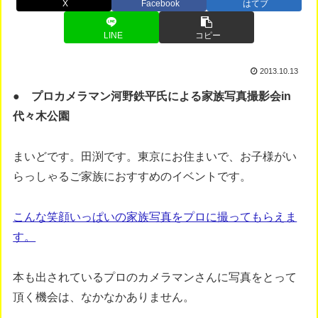
X
Facebook
はてブ
LINE
コピー
2013.10.13
● プロカメラマン河野鉄平氏による家族写真撮影会in
代々木公園
まいどです。田渕です。東京にお住まいで、お子様がい
らっしゃるご家族におすすめのイベントです。
こんな笑顔いっぱいの家族写真をプロに撮ってもらえま
す。
本も出されているプロのカメラマンさんに写真をとって
頂く機会は、なかなかありません。