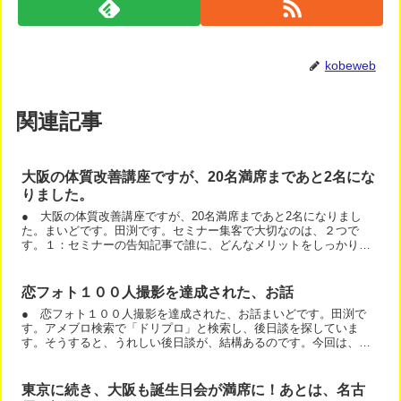
kobeweb
関連記事
大阪の体質改善講座ですが、20名満席まであと2名にな
りました。
● 大阪の体質改善講座ですが、20名満席まであと2名になりまし
た。まいどです。田渕です。セミナー集客で大切なのは、２つで
す。１：セミナーの告知記事で誰に、どんなメリットをしっかり伝
えること ２：満席になるまで毎日告知することです。大阪の体質...
恋フォト１００人撮影を達成された、お話
● 恋フォト１００人撮影を達成された、お話まいどです。田渕で
す。アメブロ検索で「ドリプロ」と検索し、後日談を探していま
す。そうすると、うれしい後日談が、結構あるのです。今回は、カ
メラマンをされている女性の、お話です。あ、女性のカメラマン
は、...
東京に続き、大阪も誕生日会が満席に！あとは、名古