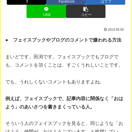
X
Facebook
はてブ
LINE
コピー
2013.05.05
● フェイスブックやブログのコメントで嫌われる方法
まいどです。田渕です。フェイスブックでもブログで
も、コメントを頂くことは、すごくうれしいことです。
でも、うれしくないコメントもありますよね。
例えば、フェイスブックで、記事内容に関係なく「おは
よう」のあいさつを書きまくっている人。
そういう人のフェイスブックを見ると、同じような「お
はよう」仲間が、おはようございます。と挨拶してい