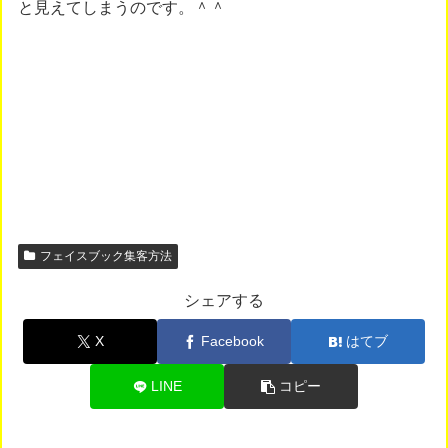
と見えてしまうのです。＾＾
フェイスブック集客方法
シェアする
X
Facebook
はてブ
LINE
コピー