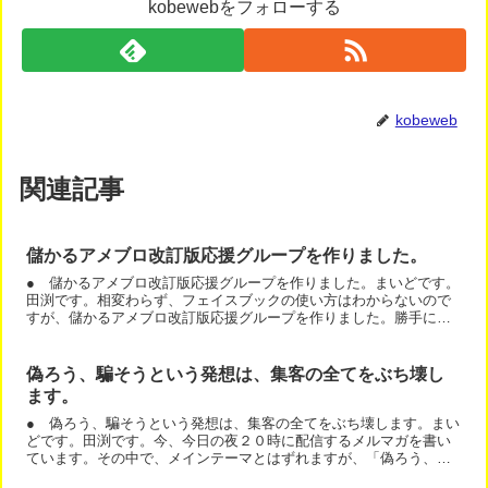
kobewebをフォローする
kobeweb
関連記事
儲かるアメブロ改訂版応援グループを作りました。
● 儲かるアメブロ改訂版応援グループを作りました。まいどです。
田渕です。相変わらず、フェイスブックの使い方はわからないので
すが、儲かるアメブロ改訂版応援グループを作りました。勝手にグ
ループに入れられると、私自身うれしくないのですが、誰か入れ...
偽ろう、騙そうという発想は、集客の全てをぶち壊し
ます。
● 偽ろう、騙そうという発想は、集客の全てをぶち壊します。まい
どです。田渕です。今、今日の夜２０時に配信するメルマガを書い
ています。その中で、メインテーマとはずれますが、「偽ろう、騙
そうという発想は、集客の全てをぶち壊します。」と書きました...