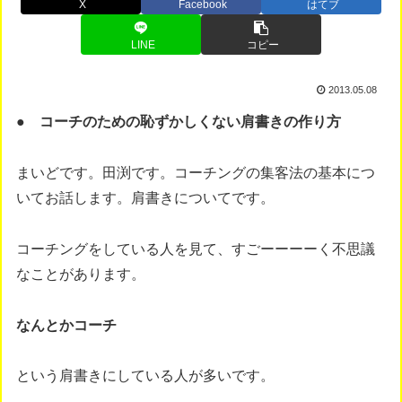
X
Facebook
はてブ
LINE
コピー
2013.05.08
● コーチのための恥ずかしくない肩書きの作り方
まいどです。田渕です。コーチングの集客法の基本につ
いてお話します。肩書きについてです。
コーチングをしている人を見て、すごーーーーく不思議
なことがあります。
なんとかコーチ
という肩書きにしている人が多いです。