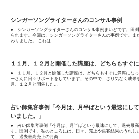
シンガーソングライターさんのコンサル事例
● シンガーソングライターさんのコンサル事例まいどです。田
られます。今回は、シンガーソングライターさんの事例です。ま
わりました。 これは...
１１月、１２月と開催した講座は、どちらもすぐに
● １１月、１２月と開催した講座は、どちらもすぐに満席にな
ーさんに日々サポートをしています。その中で、さり気なく成果
月、１２月と開催した...
占い師集客事例「今月は、月半ばという最速にし
いました。」
● 占い師集客事例「今月は、月半ばという最速にして、過去最
す。田渕です。私のところには、日々、売上や集客結果のうれし
て、過去最高売上の月商...