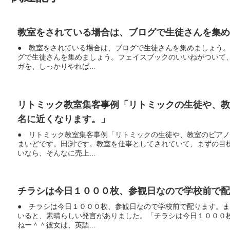
教室をされている場合は、ブログで生徒さんを集め
● 教室をされている場合は、ブログで生徒さんを集めましょう
グで生徒さんを集めましょう。フェイスブックのいいねがついて
ガを、しっかりやれば...
リトミック教室集客事例「リトミックの生徒や、
名に近くなります。」
● リトミック教室集客事例「リトミックの生徒や、教室のピア
まいどです。田渕です。教室を仕事としてされていて、まずの目
いなら、そんなに売上...
チラシは今日１０００枚、参観日なので学校前で配
● チラシは今日１０００枚、参観日なので学校前で配ります。
いると、素晴らしい発言がありました。「チラシは今日１０００
ねー＾＾彼女は、英語...