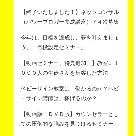
【終了いたしました！】ネットコンサル
（パワーブロガー養成講座）７４次募集
今年は、目標を達成し、夢を叶えましょ
う。「目標設定セミナー」
【動画セミナー、特典追加！】教室に１
０００人の生徒さんを集客した方法
ベビーサイン教室は、儲かるのか？ベビ
ーサイン講師は、稼げるのか？
【動画版、ＤＶＤ版】カウンセラーとし
ての圧倒的な強みを見つけるセミナー