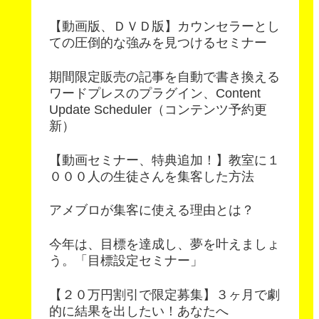
【動画版、ＤＶＤ版】カウンセラーとし
ての圧倒的な強みを見つけるセミナー
期間限定販売の記事を自動で書き換える
ワードプレスのプラグイン、Content
Update Scheduler（コンテンツ予約更
新）
【動画セミナー、特典追加！】教室に１
０００人の生徒さんを集客した方法
アメブロが集客に使える理由とは？
今年は、目標を達成し、夢を叶えましょ
う。「目標設定セミナー」
【２０万円割引で限定募集】３ヶ月で劇
的に結果を出したい！あなたへ