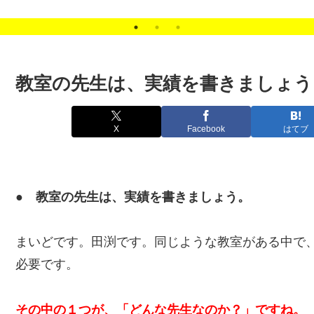
客の悩みを解決します。
教室の先生は、実績を書きましょう
X
Facebook
はてブ
● 教室の先生は、実績を書きましょう。
まいどです。田渕です。同じような教室がある中で
必要です。
その中の１つが、「どんな先生なのか？」ですね。