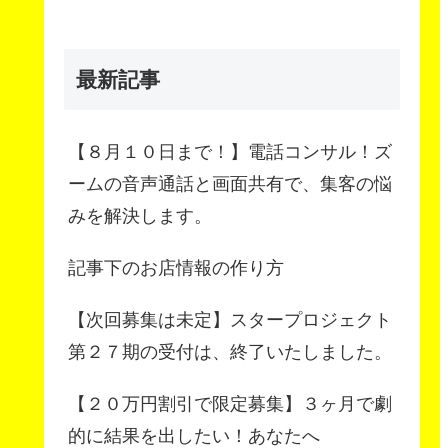
最新記事
【８月１０日まで！】電話コンサル！ズ
ームの音声通話と画面共有で、集客の悩
みを解決します。
記事下のお店情報の作り方
【次回募集は未定】スタープロジェクト
第２７期の受付は、終了いたしました。
【２０万円割引で限定募集】３ヶ月で劇
的に結果を出したい！あなたへ