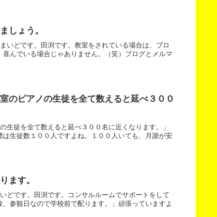
ましょう。
。まいどです。田渕です。教室をされている場合は、ブロ
、喜んでいる場合じゃありません。（笑）ブログとメルマ
教室のピアノの生徒を全て数えると延べ３００
ノの生徒を全て数えると延べ３００名に近くなります。」
標は生徒数１００人ですよね。１００人いても、月謝が安
ります。
まいどです。田渕です。コンサルルームでサポートをして
枚、参観日なので学校前で配ります。」頑張っていますよ