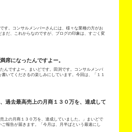
渕です。コンサルメンバーさんには、様々な業種の方がお
だまだ、これからなのですが、ブログの印象は、すごく変
満席になったんですよー。
ったんですよー。まいどです。田渕です。コンサルメンバ
を書いてくださるの楽しみにしています。今回は、「１１
て、過去最高売上の月商１３０万を、達成して
高売上の月商１３０万を、達成していました。」まいどで
いご報告が届きます。「今月は、月半ばという最速にし