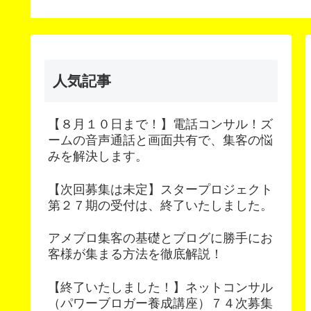
Content Update
次募集
Scheduler（コンテンツ
予約更新）
人気記事
【８月１０日まで！】電話コンサル！ズ
ームの音声通話と画面共有で、集客の悩
みを解決します。
【次回募集は未定】スタープロジェクト
第２７期の受付は、終了いたしました。
アメブロ集客の基礎とブログに勝手にお
客様が集まる方法を徹底解説！
【終了いたしました！】ネットコンサル
（パワーブロガー養成講座）７４次募集