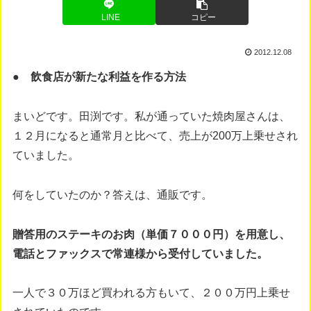
LINE
コピー
2012.12.08
● 飲食店が新たな利益を作る方法
まいどです。田渕です。私が通っていた焼肉屋さんは、
１２月になると通常月と比べて、売上が200万上乗せされ
ていました。
何をしていたのか？答えは、通販です。
贈答用のステーキのお肉（単価７０００円）を用意し、
電話とファックスで常連様から受付していました。
一人で３０万ほど買われる方もいて、２００万円上乗せ