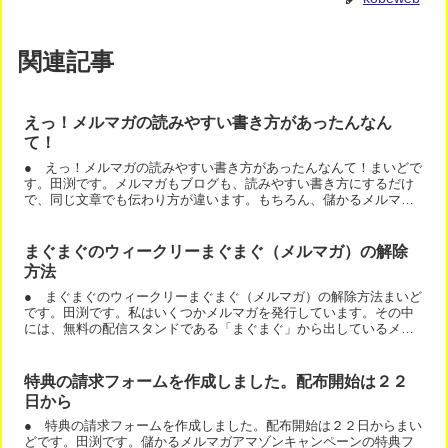
関連記事
えっ！メルマガの読みやすい書き方があったんなん
て！
● えっ！メルマガの読みやすい書き方があったんなんて！まいどで
す。田渕です。メルマガもブログも、読みやすい書き方にするだけ
で、同じ文章でも伝わり方が違います。もちろん、儲かるメルマガ
には、読みやすい書き方の解説があります。 そして、メルマガ...
まぐまぐのウィークリーまぐまぐ（メルマガ）の解除
方法
● まぐまぐのウィークリーまぐまぐ（メルマガ）の解除方法まいど
です。田渕です。私はいくつかメルマガを発行しています。その中
には、無料の配信スタンドである「まぐまぐ」から出しているメル
マガがあります。例えば、約６万人の読者さんがいるこのメルマ...
特典の請求フォームを作成しました。配布開始は２２
日から
● 特典の請求フォームを作成しました。配布開始は２２日からまい
どです。田渕です。儲かるメルマガアマゾンキャンペーンの特典フ