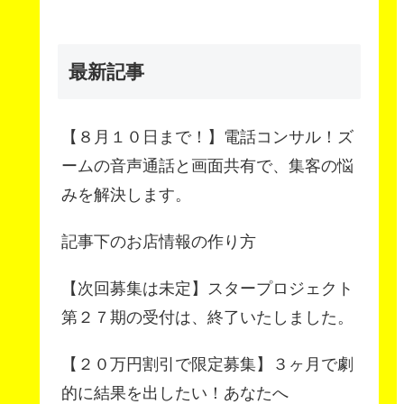
最新記事
【８月１０日まで！】電話コンサル！ズ
ームの音声通話と画面共有で、集客の悩
みを解決します。
記事下のお店情報の作り方
【次回募集は未定】スタープロジェクト
第２７期の受付は、終了いたしました。
【２０万円割引で限定募集】３ヶ月で劇
的に結果を出したい！あなたへ