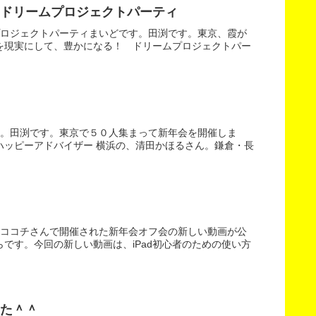
ドリームプロジェクトパーティ
プロジェクトパーティまいどです。田渕です。東京、霞が
を現実にして、豊かになる！ ドリームプロジェクトパー
す。田渕です。東京で５０人集まって新年会を開催しま
ハッピーアドバイザー 横浜の、清田かほるさん。鎌倉・長
、ココチさんで開催された新年会オフ会の新しい動画が公
です。今回の新しい動画は、iPad初心者のための使い方
た＾＾