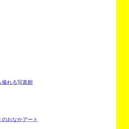
も撮れる写真館
まのおなかアート