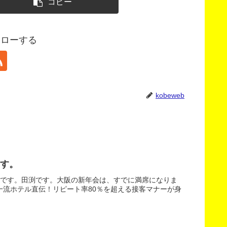
コピー
フォローする
kobeweb
す。
どです。田渕です。大阪の新年会は、すでに満席になりま
流ホテル直伝！リピート率80％を超える接客マナーが身