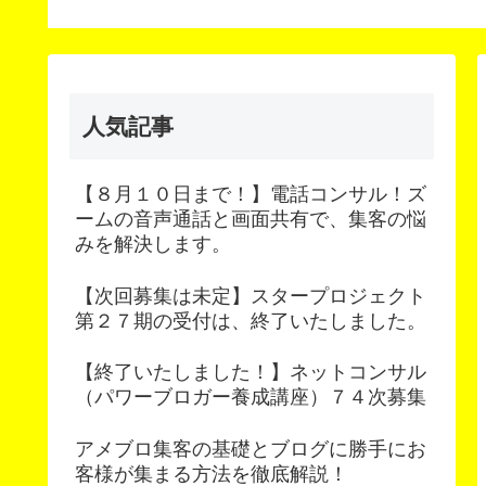
Content Update
Scheduler（コンテンツ
予約更新）
人気記事
【８月１０日まで！】電話コンサル！ズ
ームの音声通話と画面共有で、集客の悩
みを解決します。
【次回募集は未定】スタープロジェクト
第２７期の受付は、終了いたしました。
【終了いたしました！】ネットコンサル
（パワーブロガー養成講座）７４次募集
アメブロ集客の基礎とブログに勝手にお
客様が集まる方法を徹底解説！