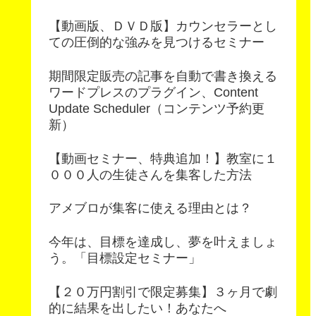
【動画版、ＤＶＤ版】カウンセラーとし
ての圧倒的な強みを見つけるセミナー
期間限定販売の記事を自動で書き換える
ワードプレスのプラグイン、Content
Update Scheduler（コンテンツ予約更
新）
【動画セミナー、特典追加！】教室に１
０００人の生徒さんを集客した方法
アメブロが集客に使える理由とは？
今年は、目標を達成し、夢を叶えましょ
う。「目標設定セミナー」
【２０万円割引で限定募集】３ヶ月で劇
的に結果を出したい！あなたへ