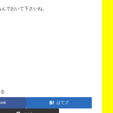
込んでおいて下さいね。
する
ook
はてブ