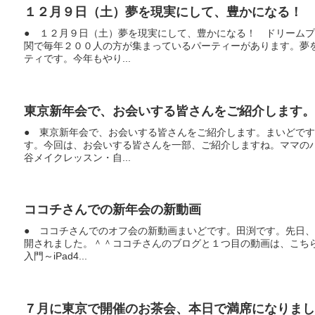
１２月９日（土）夢を現実にして、豊かになる！ 
● １２月９日（土）夢を現実にして、豊かになる！ ドリーム
関で毎年２００人の方が集まっているパーティーがあります。夢
ティです。今年もやり...
東京新年会で、お会いする皆さんをご紹介します。
● 東京新年会で、お会いする皆さんをご紹介します。まいどで
す。今回は、お会いする皆さんを一部、ご紹介しますね。ママの
谷メイクレッスン・自...
ココチさんでの新年会の新動画
● ココチさんでのオフ会の新動画まいどです。田渕です。先日
開されました。＾＾ココチさんのブログと１つ目の動画は、こちら
入門～iPad4...
７月に東京で開催のお茶会、本日で満席になりまし