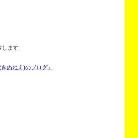
致します。
(きぬねえ)のブログ』