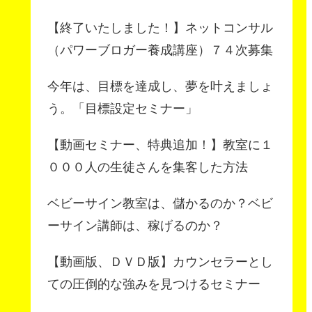
【終了いたしました！】ネットコンサル
（パワーブロガー養成講座）７４次募集
今年は、目標を達成し、夢を叶えましょ
う。「目標設定セミナー」
【動画セミナー、特典追加！】教室に１
０００人の生徒さんを集客した方法
ベビーサイン教室は、儲かるのか？ベビ
ーサイン講師は、稼げるのか？
【動画版、ＤＶＤ版】カウンセラーとし
ての圧倒的な強みを見つけるセミナー