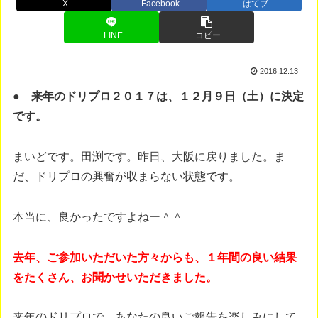
X
Facebook
はてブ
LINE
コピー
2016.12.13
● 来年のドリプロ２０１７は、１２月９日（土）に決定
です。
まいどです。田渕です。昨日、大阪に戻りました。ま
だ、ドリプロの興奮が収まらない状態です。
本当に、良かったですよねー＾＾
去年、ご参加いただいた方々からも、１年間の良い結果
をたくさん、お聞かせいただきました。
来年のドリプロで、あなたの良いご報告を楽しみにして