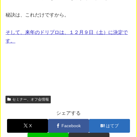
秘訣は、これだけですから。
そして、来年のドリプロは、１２月９日（土）に決定で
す。
セミナー、オフ会情報
シェアする
X
Facebook
はてブ