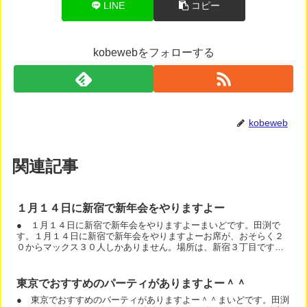
LINE
コピー
kobewebをフォローする
kobeweb
関連記事
１月１４日に新宿で新年会をやりますよー
● １月１４日に新宿で新年会をやりますよーまいどです。田渕で
す。１月１４日に新宿で新年会をやりますよーお席が、おそらく２
０からマックス３０人しかありません。場所は、新宿３丁目です。
アインソフ ジャーニー （AINSOPH.JOURNEY）新...
東京でおすすめのパーティがありますよー＾＾
● 東京でおすすめのパーティがありますよー＾＾まいどです。田渕