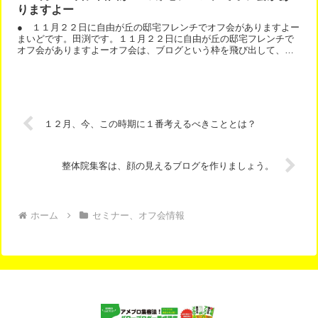
りますよー
● １１月２２日に自由が丘の邸宅フレンチでオフ会がありますよー
まいどです。田渕です。１１月２２日に自由が丘の邸宅フレンチで
オフ会がありますよーオフ会は、ブログという枠を飛び出して、多
くの人とお友達になれる楽しい機会です。どんどん、気軽に参加...
１２月、今、この時期に１番考えるべきこととは？
整体院集客は、顔の見えるブログを作りましょう。
ホーム
セミナー、オフ会情報