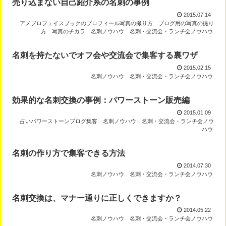
売り込まない自己紹介系の名刺の事例
2015.07.14
アメブロフェイスブックのプロフィール写真の撮り方
ブログ用の写真の撮り
方
写真のチカラ
名刺ノウハウ
名刺・交流会・ランチ会ノウハウ
名刺を持たないでオフ会や交流会で集客する裏ワザ
2015.02.15
名刺ノウハウ
名刺・交流会・ランチ会ノウハウ
効果的な名刺交換の事例：パワーストーン販売編
2015.01.09
占いパワーストーンブログ集客
名刺ノウハウ
名刺・交流会・ランチ会ノウ
ハウ
名刺の作り方で集客できる方法
2014.07.30
名刺ノウハウ
名刺・交流会・ランチ会ノウハウ
名刺交換は、マナー通りに正しくできますか？
2014.05.22
名刺ノウハウ
名刺・交流会・ランチ会ノウハウ