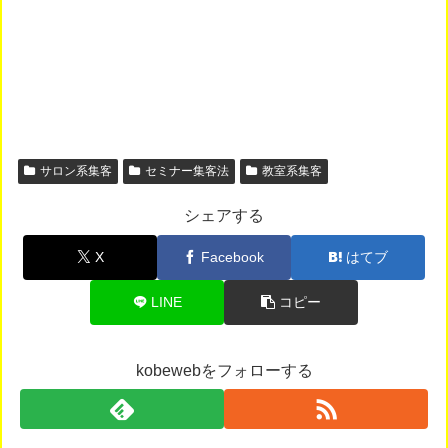
サロン系集客
セミナー集客法
教室系集客
シェアする
X
Facebook
はてブ
LINE
コピー
kobewebをフォローする