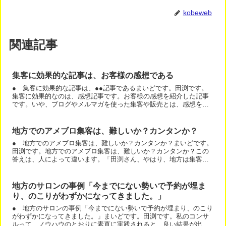
kobeweb
関連記事
集客に効果的な記事は、お客様の感想である
● 集客に効果的な記事は、●●記事であるまいどです。田渕です。
集客に効果的なのは、感想記事です。お客様の感想を紹介した記事
です。いや、ブログやメルマガを使った集客や販売とは、感想を見
せることであるとも言えます。感想を書く→告知する記事に最後...
地方でのアメブロ集客は、難しいか？カンタンか？
● 地方でのアメブロ集客は、難しいか？カンタンか？まいどです。
田渕です。地方でのアメブロ集客は、難しいか？カンタンか？この
答えは、人によって違います。「田渕さん、やはり、地方は集客で
きないですよね。」という意見をいう人は、東京に引っ越したら...
地方のサロンの事例「今までにない勢いで予約が埋ま
り、のこりがわずかになってきました。」
● 地方のサロンの事例「今までにない勢いで予約が埋まり、のこり
がわずかになってきました。」まいどです。田渕です。私のコンサ
ルって、ノウハウのとおりに素直に実践されると、良い結果が出ま