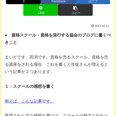
X
Facebook
はてブ
LINE
コピー
2013.10.11
● 資格スクール・資格を発行する協会のブログに書くべ
きこと
まいどです。田渕です。資格を売るスクール。資格を売
る講座をされる場合、これを書くと生徒さんが増えると
いう記事が２つあります。
１：スクールの感想を書く
例えば、こんな記事です。
受講された方の感想を書けば、スクールの魅力も伝わり