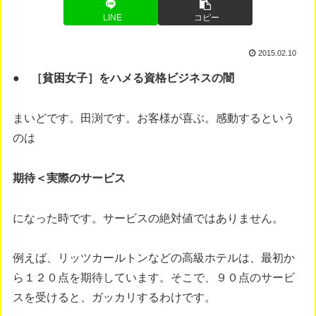
LINE
コピー
2015.02.10
● ［貧困女子］をハメる資格ビジネスの闇
まいどです。田渕です。お客様が喜ぶ。感動するという
のは
期待＜実際のサービス
になった時です。サービスの絶対値ではありません。
例えば、リッツカールトンなどの高級ホテルは、最初か
ら１２０点を期待しています。そこで、９０点のサービ
スを受けると、ガッカリするわけです。