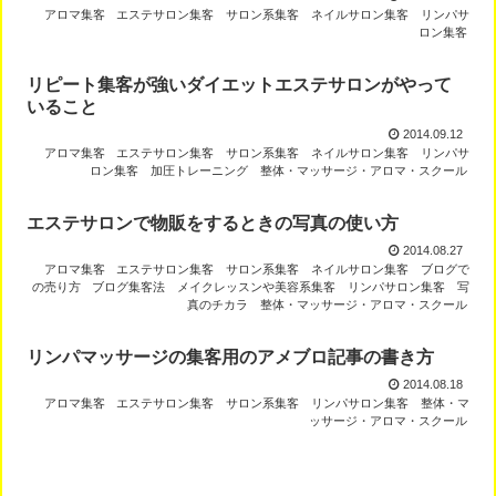
アロマ集客
エステサロン集客
サロン系集客
ネイルサロン集客
リンパサ
ロン集客
リピート集客が強いダイエットエステサロンがやって
いること
2014.09.12
アロマ集客
エステサロン集客
サロン系集客
ネイルサロン集客
リンパサ
ロン集客
加圧トレーニング
整体・マッサージ・アロマ・スクール
エステサロンで物販をするときの写真の使い方
2014.08.27
アロマ集客
エステサロン集客
サロン系集客
ネイルサロン集客
ブログで
の売り方
ブログ集客法
メイクレッスンや美容系集客
リンパサロン集客
写
真のチカラ
整体・マッサージ・アロマ・スクール
リンパマッサージの集客用のアメブロ記事の書き方
2014.08.18
アロマ集客
エステサロン集客
サロン系集客
リンパサロン集客
整体・マ
ッサージ・アロマ・スクール